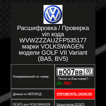
Расшифровка / Проверка
vin кода
WVWZZZAUZFP535177
марки VOLKSWAGEN
модели GOLF VII Variant
(BA5, BV5)
Генерированный гос номер:
- Похож на Ваш номер? -
Да
Нет
-
Данные по АВТОКОД:
!!!ПРОВЕРИТЬ ЗАПИСИ!!!
ОСАГО для VOLKSWAGEN
Калькулятор ОСАГО