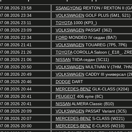
07.08.2026 23:58
SSANGYONG
REXTON / REXTON II (G
07.08.2026 23:34
VOLKSWAGEN
GOLF PLUS (5M1, 521)
07.08.2026 23:11
TOYOTA
1000 (KP3_)
07.08.2026 23:09
VOLKSWAGEN
PASSAT (362)
07.08.2026 22:34
FORD
MONDEO IV седан (BA7)
07.08.2026 21:41
VOLKSWAGEN
TOUAREG (7P5, 7P6)
07.08.2026 21:26
TOYOTA
COROLLA Saloon (_E18_, ZRE
07.08.2026 21:06
NISSAN
TIIDA седан (SC11)
07.08.2026 20:50
VOLKSWAGEN
MULTIVAN V (7HM, 7HN,
07.08.2026 20:49
VOLKSWAGEN
CADDY III универсал (2K
07.08.2026 20:46
DODGE
DART
07.08.2026 20:44
MERCEDES-BENZ
GLK-CLASS (X204)
07.08.2026 20:41
PEUGEOT
406 купе (8C)
07.08.2026 20:41
NISSAN
ALMERA Classic (B10)
07.08.2026 20:09
VOLKSWAGEN
PASSAT Variant (3C5)
07.08.2026 20:07
MERCEDES-BENZ
S-CLASS (W221)
07.08.2026 20:00
MERCEDES-BENZ
E-CLASS (W210)