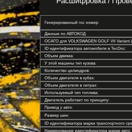
Расшифровка / Про
Генерированный гос номер:
Данные по АВТОКОД:
ОСАГО для VOLKSWAGEN GOLF VII Variant (
ID идентификатора автомобиля в TecDoc:
Объем движка:
У этой машины тип кузова:
Количество цилиндров:
Объем двигателя в кубах:
Объем двигателя в литрах:
Используемый тип топлива:
Двигатель работает по принципу:
Привод у авто:
Размер шин:
ID идентификатора марки транспортного сре
Наименование идентификатора марки авто: