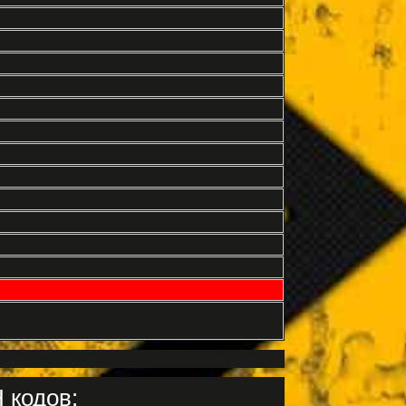
 кодов: