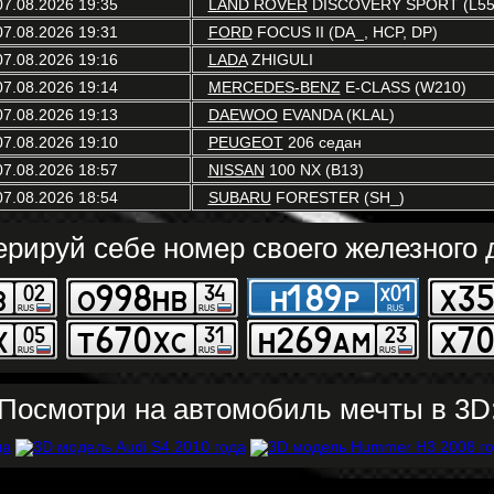
07.08.2026 19:35
LAND ROVER
DISCOVERY SPORT (L55
07.08.2026 19:31
FORD
FOCUS II (DA_, HCP, DP)
07.08.2026 19:16
LADA
ZHIGULI
07.08.2026 19:14
MERCEDES-BENZ
E-CLASS (W210)
07.08.2026 19:13
DAEWOO
EVANDA (KLAL)
07.08.2026 19:10
PEUGEOT
206 седан
07.08.2026 18:57
NISSAN
100 NX (B13)
07.08.2026 18:54
SUBARU
FORESTER (SH_)
ерируй себе номер своего железного д
Посмотри на автомобиль мечты в 3D