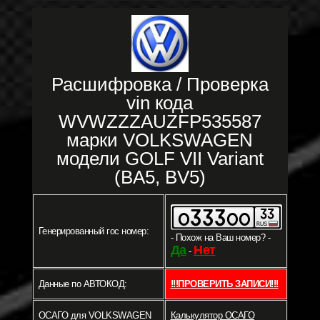
Расшифровка / Проверка
vin кода
WVWZZZAUZFP535587
марки VOLKSWAGEN
модели GOLF VII Variant
(BA5, BV5)
Генерированный гос номер:
- Похож на Ваш номер? -
Да
Нет
-
Данные по АВТОКОД:
!!!ПРОВЕРИТЬ ЗАПИСИ!!!
ОСАГО для VOLKSWAGEN
Калькулятор ОСАГО