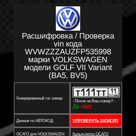
Расшифровка / Проверка
vin кода
WVWZZZAUZFP535998
марки VOLKSWAGEN
модели GOLF VII Variant
(BA5, BV5)
Генерированный гос номер:
- Похож на Ваш номер? -
Да
Нет
-
Данные по АВТОКОД:
!!!ПРОВЕРИТЬ ЗАПИСИ!!!
ОСАГО для VOLKSWAGEN
Калькулятор ОСАГО