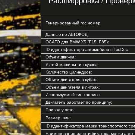
Расшифровка / Проверк
Генерированный гос номер:
Данные по АВТОКОД:
ОСАГО для BMW X5 (F15, F85):
ID идентификатора автомобиля в TecDoc:
Объем движка:
У этой машины тип кузова:
Количество цилиндров:
Объем двигателя в кубах:
Объем двигателя в литрах:
Используемый тип топлива:
Двигатель работает по принципу:
Привод у авто:
Размер шин:
ID идентификатора марки транспортного сре
Наименование идентификатора марки авто: