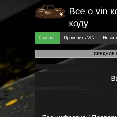
Все о vin
коду
Главная
Проверить VIN
Новос
СРЕДНИЕ 
В