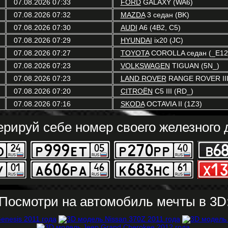
07.08.2026 07:33
FORD
GALAXY (WA6)
07.08.2026 07:32
MAZDA
3 седан (BK)
07.08.2026 07:30
AUDI
A6 (4B2, C5)
07.08.2026 07:29
HYUNDAI
ix20 (JC)
07.08.2026 07:27
TOYOTA
COROLLA седан (_E12
07.08.2026 07:23
VOLKSWAGEN
TIGUAN (5N_)
07.08.2026 07:23
LAND ROVER
RANGE ROVER III
07.08.2026 07:20
CITROËN
C5 III (RD_)
07.08.2026 07:16
SKODA
OCTAVIA II (1Z3)
ерируй себе номер своего железного д
Посмотри на автомобиль мечты в 3D