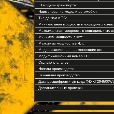
ID модели транспорта:
Наименование модели автомобиля:
Тип движка в ТС:
Минимальная мощность в лошадиных силах
Максимальная мощность в лошадиных силах
Минимум мощности в кВт:
Максимум мощности в кВт:
Модификационное наименование авто:
Модификационный номер ТС:
Сколько клапанов:
Начали производство:
Закончили производство:
Дата расшифровки vin кода X4XKT294500W5
Дополнительные проверки: