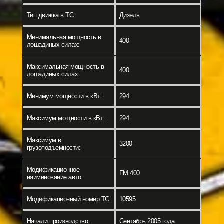
Тип движка в ТС:
Дизель
Минимальная мощность в
400
лошадиных силах:
Максимальная мощность в
400
лошадиных силах:
Минимум мощности в кВт:
294
Максимум мощности в кВт:
294
Максимум в
3200
грузоподъемности:
Модификационное
FM 400
наименование авто:
Модификационный номер ТС:
10595
Начали производство:
Сентябрь 2005 года