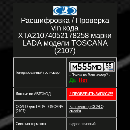
Расшифровка / Проверка
vin кода
XTA21074052178258 марки
LADA модели TOSCANA
(2107)
Генерированный гос номер:
- Похож на Ваш номер? -
Да
Нет
-
Данные по АВТОКОД:
!!!ПРОВЕРИТЬ ЗАПИСИ!!!
ОСАГО для LADA TOSCANA
Калькулятор ОСАГО
(2107):
онлайн
Система тормозов:
гидравлический