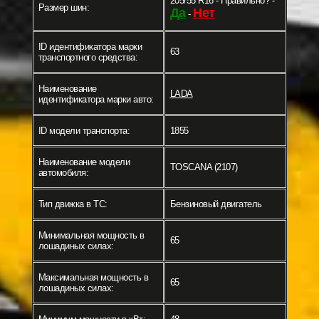
205/55 R16 - Правильно? -
Размер шин:
Да
Нет
-
ID идентификатора марки
63
транспортного средства:
Наименование
LADA
идентификатора марки авто:
ID модели транспорта:
1855
Наименование модели
TOSCANA (2107)
автомобиля:
Тип движка в ТС:
Бензиновый двигатель
Минимальная мощность в
65
лошадиных силах:
Максимальная мощность в
65
лошадиных силах: