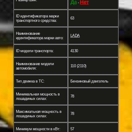
Да
Нет
-
ID идентификатора марки
63
транспортного средства:
Наименование
LADA
идентификатора марки авто:
ID модели транспорта:
4130
Наименование модели
110 (2110)
автомобиля:
Тип движка в ТС:
Бензиновый двигатель
Минимальная мощность в
78
лошадиных силах:
Максимальная мощность в
78
лошадиных силах:
Минимум мощности в кВт:
57