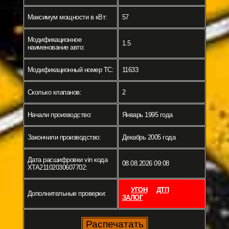
Максимум мощности в кВт:
57
Модификационное
1.5
наименование авто:
Модификационный номер ТС:
11633
Сколько клапанов:
2
Начали производство:
Январь 1995 года
Закончили производство:
Декабрь 2005 года
Дата расшифровки vin кода
08.08.2026 09:08
XTA21102030607702:
УГОН
ДТП
Дополнительные проверки:
ЗАЛОГ