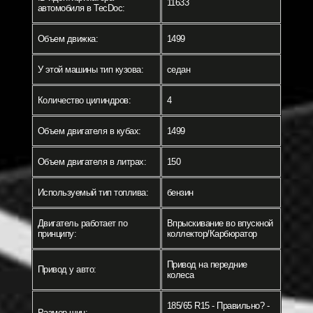
11633
автомобиля в TecDoc:
Объем движка:
1499
У этой машины тип кузова:
седан
Количество цилиндров:
4
Объем двигателя в кубах:
1499
Объем двигателя в литрах:
150
Используемый тип топлива:
бензин
Двигатель работает по
Впрыскивание во впускной
принципу:
коллектор/Карбюратор
Привод на передние
Привод у авто:
колеса
185/65 R15 - Правильно? -
Размер шин: