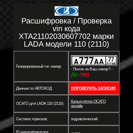
Расшифровка / Проверка
vin кода
XTA21102030607702 марки
LADA модели 110 (2110)
Генерированный гос номер:
- Похож на Ваш номер? -
Да
Нет
-
Данные по АВТОКОД:
!!!ПРОВЕРИТЬ ЗАПИСИ!!!
Калькулятор ОСАГО
ОСАГО для LADA 110 (2110):
онлайн
Система тормозов:
гидравлический
ID идентификатора