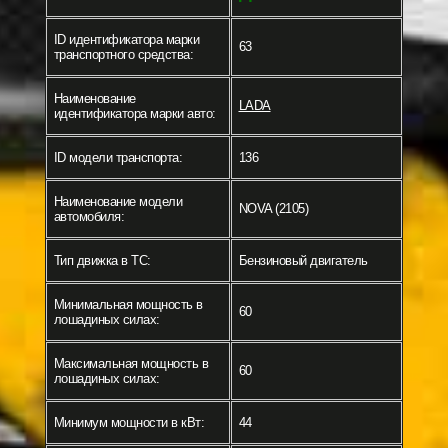
ID идентификатора марки
63
транспортного средства:
Наименование
LADA
идентификатора марки авто:
ID модели транспорта:
136
Наименование модели
NOVA (2105)
автомобиля:
Тип движка в ТС:
Бензиновый двигатель
Минимальная мощность в
60
лошадиных силах:
Максимальная мощность в
60
лошадиных силах:
Минимум мощности в кВт:
44