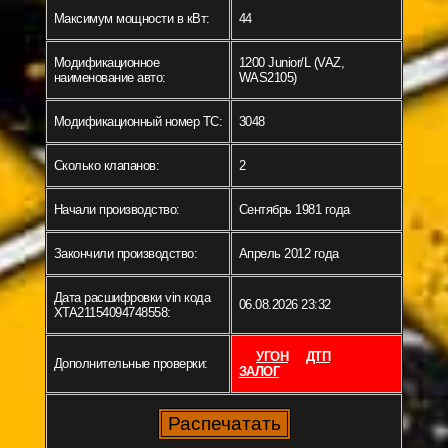
Максимум мощности в кВт:
44
Модификационное
1200 Junior/L (VAZ,
наименование авто:
WAS2105)
Модификационный номер ТС:
3048
Сколько клапанов:
2
Начали производство:
Сентябрь 1981 года
Закончили производство:
Апрель 2012 года
Дата расшифровки vin кода
06.08.2026 23:32
XTA21154094748558:
УГОН
ДТП
Дополнительные проверки:
ЗАЛОГ