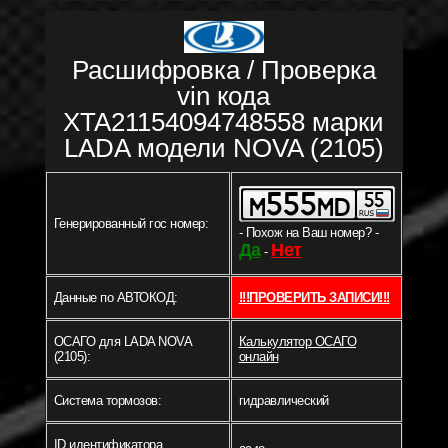
Расшифровка / Проверка
vin кода
XTA21154094748558 марки
LADA модели NOVA (2105)
Генерированный гос номер:
- Похож на Ваш номер? -
Да
Нет
-
Данные по АВТОКОД:
!!!ПРОВЕРИТЬ ЗАПИСИ!!!
ОСАГО для LADA NOVA
Калькулятор ОСАГО
(2105):
онлайн
Система тормозов:
гидравлический
ID идентификатора