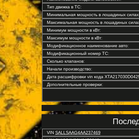
Тип движка в ТС:
Минимальная мощность в лошадиных силах
Максимальная мощность в лошадиных силах
Минимум мощности в кВт:
Максимум мощности в кВт:
Модификационное наименование авто:
Модификационный номер ТС:
Сколько клапанов:
Начали производство:
Дата расшифровки vin кода XTA217030D042
Дополнительные проверки:
Послед
VIN
SALLSAAG4AA237469