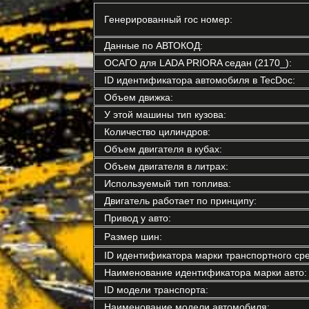
Генерированный гос номер:
Данные по АВТОКОД:
ОСАГО для LADA PRIORA седан (2170_):
ID идентификатора автомобиля в TecDoc:
Объем движка:
У этой машины тип кузова:
Количество цилиндров:
Объем двигателя в кубах:
Объем двигателя в литрах:
Используемый тип топлива:
Двигатель работает по принципу:
Привод у авто:
Размер шин:
ID идентификатора марки транспортного сре
Наименование идентификатора марки авто:
ID модели транспорта:
Наименование модели автомобиля: