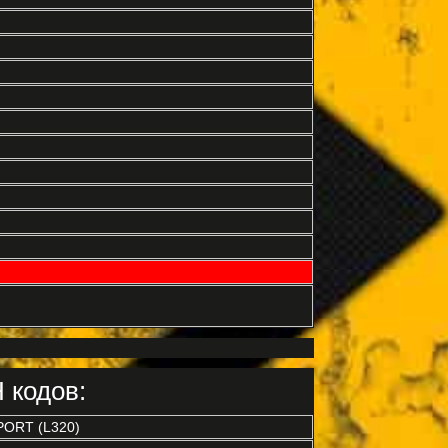
 кодов:
ORT (L320)