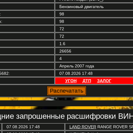
Бензиновый двигатель
:
98
:
98
72
72
1.6
26656
4
Апрель 2007 года
5682:
07.08.2026 17:48
УГОН
ДТП
ЗАЛОГ
ние запрошенные расшифровки ВИН
07.08.2026 17:48
LAND ROVER
RANGE ROVER SP