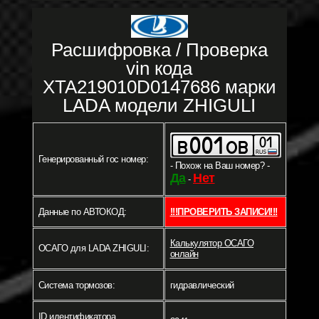
Расшифровка / Проверка
vin кода
XTA219010D0147686 марки
LADA модели ZHIGULI
Генерированный гос номер:
- Похож на Ваш номер? -
Да
Нет
-
Данные по АВТОКОД:
!!!ПРОВЕРИТЬ ЗАПИСИ!!!
Калькулятор ОСАГО
ОСАГО для LADA ZHIGULI:
онлайн
Система тормозов:
гидравлический
ID идентификатора