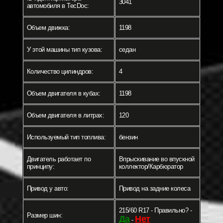
3041
автомобиля в TecDoc:
Объем движка:
1198
У этой машины тип кузова:
седан
Количество цилиндров:
4
Объем двигателя в кубах:
1198
Объем двигателя в литрах:
120
Используемый тип топлива:
бензин
Двигатель работает по
Впрыскивание во впускной
принципу:
коллектор/Карбюратор
Привод у авто:
Привод на задние колеса
215/60 R17 - Правильно? -
Размер шин:
Да
Нет
-