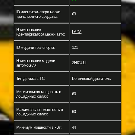
ID идентификатора марки
63
транспортного средства:
Наименование
LADA
идентификатора марки авто:
ID модели транспорта:
121
Наименование модели
ZHIGULI
автомобиля:
Тип движка в ТС:
Бензиновый двигатель
Минимальная мощность в
60
лошадиных силах:
Максимальная мощность в
60
лошадиных силах:
Минимум мощности в кВт:
44