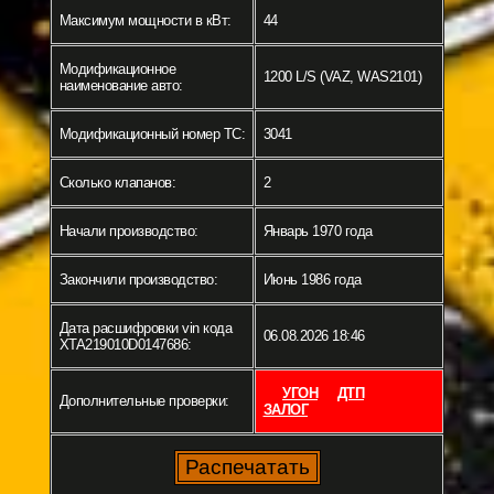
Максимум мощности в кВт:
44
Модификационное
1200 L/S (VAZ, WAS2101)
наименование авто:
Модификационный номер ТС:
3041
Сколько клапанов:
2
Начали производство:
Январь 1970 года
Закончили производство:
Июнь 1986 года
Дата расшифровки vin кода
06.08.2026 18:46
XTA219010D0147686:
УГОН
ДТП
Дополнительные проверки:
ЗАЛОГ