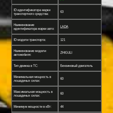
ID идентификатора марки
63
транспортного средства:
Наименование
LADA
идентификатора марки авто:
ID модели транспорта:
121
Наименование модели
ZHIGULI
автомобиля:
Тип движка в ТС:
Бензиновый двигатель
Минимальная мощность в
60
лошадиных силах:
Максимальная мощность в
60
лошадиных силах:
Минимум мощности в кВт:
44