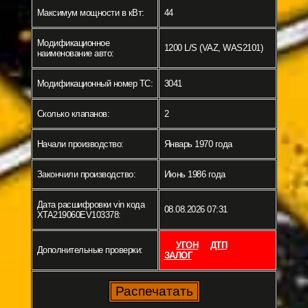
Максимум мощности в кВт:
44
Модификационное
1200 L/S (VAZ, WAS2101)
наименование авто:
Модификационный номер ТС:
3041
Сколько клапанов:
2
Начали производство:
Январь 1970 года
Закончили производство:
Июнь 1986 года
Дата расшифровки vin кода
08.08.2026 07:31
XTA219060EV103378:
УГОН
ДТП
Дополнительные проверки:
ЗАЛОГ