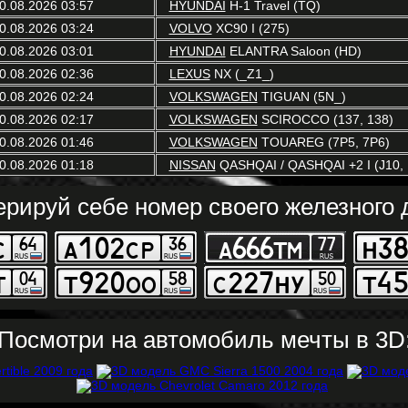
0.08.2026 03:57
HYUNDAI
H-1 Travel (TQ)
0.08.2026 03:24
VOLVO
XC90 I (275)
0.08.2026 03:01
HYUNDAI
ELANTRA Saloon (HD)
0.08.2026 02:36
LEXUS
NX (_Z1_)
0.08.2026 02:24
VOLKSWAGEN
TIGUAN (5N_)
0.08.2026 02:17
VOLKSWAGEN
SCIROCCO (137, 138)
0.08.2026 01:46
VOLKSWAGEN
TOUAREG (7P5, 7P6)
0.08.2026 01:18
NISSAN
QASHQAI / QASHQAI +2 I (J10, 
ерируй себе номер своего железного д
Посмотри на автомобиль мечты в 3D