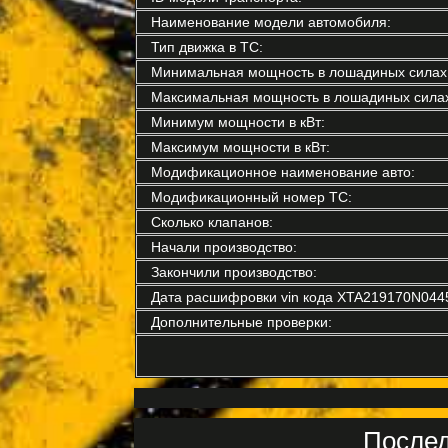
Наименование модели автомобиля:
Тип движка в ТС:
Минимальная мощность в лошадиных силах
Максимальная мощность в лошадиных силах
Минимум мощности в кВт:
Максимум мощности в кВт:
Модификационное наименование авто:
Модификационный номер ТС:
Сколько клапанов:
Начали производство:
Закончили производство:
Дата расшифровки vin кода XTA219170N044
Дополнительные проверки:
Послед