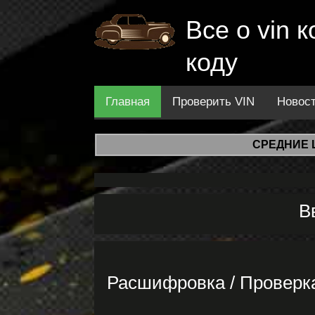
Все о vin
коду
Главная
Проверить VIN
Новос
СРЕДНИЕ 
В
Расшифровка / Проверк