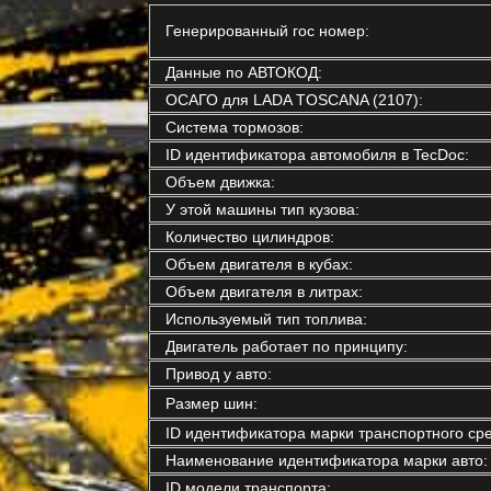
Генерированный гос номер:
Данные по АВТОКОД:
ОСАГО для LADA TOSCANA (2107):
Система тормозов:
ID идентификатора автомобиля в TecDoc:
Объем движка:
У этой машины тип кузова:
Количество цилиндров:
Объем двигателя в кубах:
Объем двигателя в литрах:
Используемый тип топлива:
Двигатель работает по принципу:
Привод у авто:
Размер шин:
ID идентификатора марки транспортного сре
Наименование идентификатора марки авто:
ID модели транспорта: