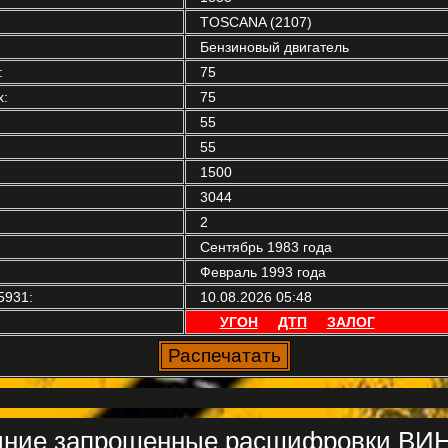
TOSCANA (2107)
Бензиновый двигатель
:
75
:
75
55
55
1500
3044
2
Сентябрь 1983 года
Февраль 1993 года
5931:
10.08.2026 05:48
УГОН
ДТП
ЗАЛОГ
ние запрошенные расшифровки ВИН