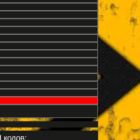
 кодов: