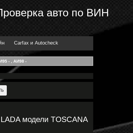
Проверка авто по ВИН
йн
Carfax и Autocheck
95 - , АИ98 -
ки LADA модели TOSCANA