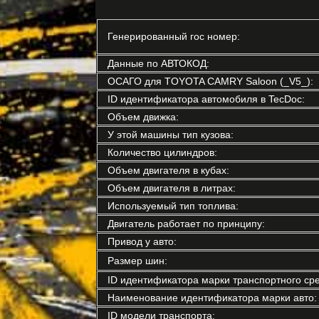
Генерированный гос номер:
Данные по АВТОКОД:
ОСАГО для TOYOTA CAMRY Saloon (_V5_):
ID идентификатора автомобиля в TecDoc:
Объем движка:
У этой машины тип кузова:
Количество цилиндров:
Объем двигателя в кубах:
Объем двигателя в литрах:
Используемый тип топлива:
Двигатель работает по принципу:
Привод у авто:
Размер шин:
ID идентификатора марки транспортного сре
Наименование идентификатора марки авто:
ID модели транспорта: