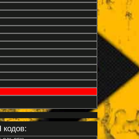
 кодов: