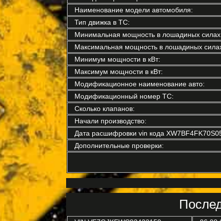
Наименование модели автомобиля:
Тип движка в ТС:
Минимальная мощность в лошадиных силах
Максимальная мощность в лошадиных силах
Минимум мощности в кВт:
Максимум мощности в кВт:
Модификационное наименование авто:
Модификационный номер ТС:
Сколько клапанов:
Начали производство:
Дата расшифровки vin кода XW7BF4FK70S0
Дополнительные проверки:
Послед