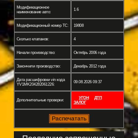
Модификационное
1.6
наименование авто:
Модификационный номер ТС:
19808
Сколько клапанов:
4
Начали производство:
Октябрь 2006 года
Закончили производство:
Декабрь 2012 года
Дата расшифровки vin кода
09.08.2026 09:37
YV1MK204282061226:
УГОН
ДТП
Дополнительные проверки:
ЗАЛОГ