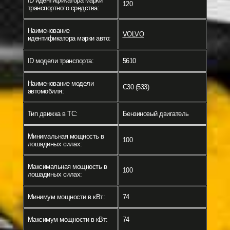
ID идентификатора марки
120
транспортного средства:
Наименование
VOLVO
идентификатора марки авто:
ID модели транспорта:
5610
Наименование модели
C30 (533)
автомобиля:
Тип движка в ТС:
Бензиновый двигатель
Минимальная мощность в
100
лошадиных силах:
Максимальная мощность в
100
лошадиных силах:
Минимум мощности в кВт:
74
Максимум мощности в кВт:
74