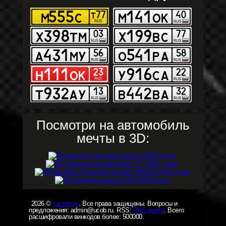
Посмотри на автомобиль
мечты в 3D:
2026 ©
carsvin.ru
. Все права защищены. Вопросы и
предложения: admin@ucob.ru. RSS:
RSS лента
. Всего
расшифровали винкодов более: 500000.