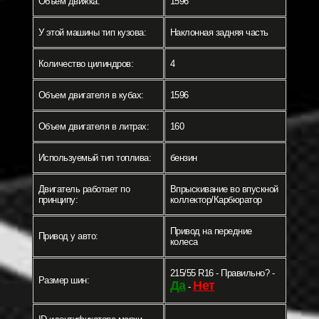
Объем движка:
1596
У этой машины тип кузова:
Наклонная задняя часть
Количество цилиндров:
4
Объем двигателя в кубах:
1596
Объем двигателя в литрах:
160
Используемый тип топлива:
бензин
Двигатель работает по
Впрыскивание во впускной
принципу:
коллектор/Карбюратор
Привод на передние
Привод у авто:
колеса
215/55 R16 - Правильно? -
Размер шин:
Да
Нет
-