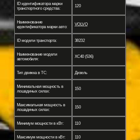
ID идентификатора марки
120
транспортного средства:
Наименование
VOLVO
идентификатора марки авто:
ID модели транспорта:
38232
Наименование модели
XC40 (536)
автомобиля:
Тип движка в ТС:
Дизель
Минимальная мощность в
150
лошадиных силах:
Максимальная мощность в
150
лошадиных силах:
Минимум мощности в кВт:
110
Максимум мощности в кВт:
110