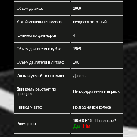
Объем движка:
1969
У этой машины тип кузова:
вездеход закрытый
Количество цилиндров:
4
Объем двигателя в кубах:
1969
Объем двигателя в литрах:
200
Используемый тип топлива:
Дизель
Двигатель работает по
Непосредственный впрыск
принципу:
Привод у авто:
Привод на все колеса
195/60 R16 - Правильно? -
Размер шин:
Да
Нет
-