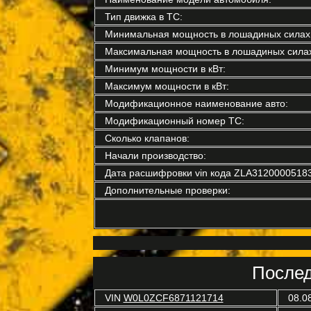
Тип движка в ТС:
Минимальная мощность в лошадиных силах
Максимальная мощность в лошадиных силах
Минимум мощности в кВт:
Максимум мощности в кВт:
Модификационное наименование авто:
Модификационный номер ТС:
Сколько клапанов:
Начали производство:
Дата расшифровки vin кода ZLA3120000518
Дополнительные проверки:
Послед
VIN
W0L0ZCF6871121714
08.0