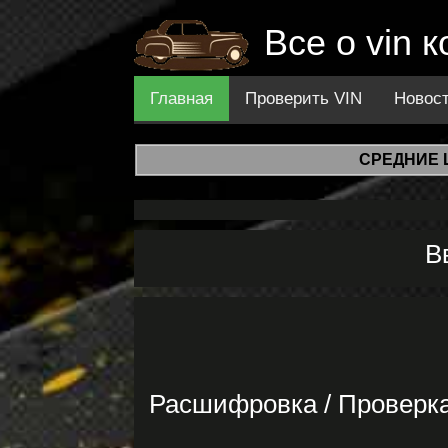
Все о vin 
Главная
Проверить VIN
Новос
СРЕДНИЕ 
В
Расшифровка / Проверка