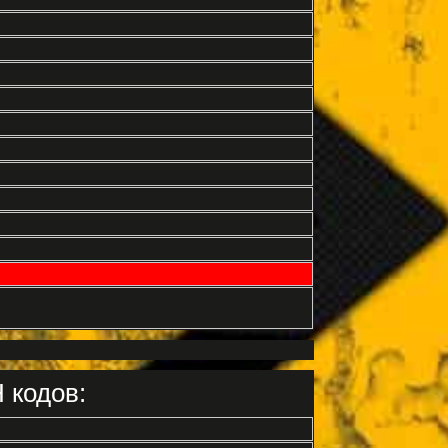
 кодов: