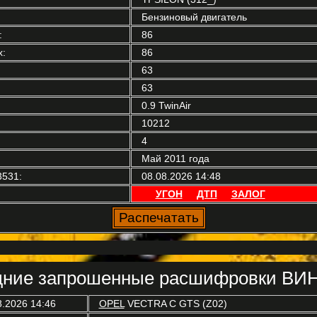
Бензиновый двигатель
:
86
:
86
63
63
0.9 TwinAir
10212
4
Май 2011 года
3531:
08.08.2026 14:48
УГОН
ДТП
ЗАЛОГ
ние запрошенные расшифровки ВИН
8.2026 14:46
OPEL
VECTRA C GTS (Z02)