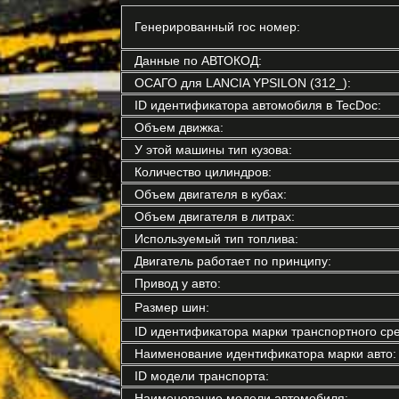
Генерированный гос номер:
Данные по АВТОКОД:
ОСАГО для LANCIA YPSILON (312_):
ID идентификатора автомобиля в TecDoc:
Объем движка:
У этой машины тип кузова:
Количество цилиндров:
Объем двигателя в кубах:
Объем двигателя в литрах:
Используемый тип топлива:
Двигатель работает по принципу:
Привод у авто:
Размер шин:
ID идентификатора марки транспортного сре
Наименование идентификатора марки авто:
ID модели транспорта:
Наименование модели автомобиля: