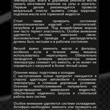
температуры, влага и дорожные реагенты могли
оказать негативное влияние на узлы и агрегаты.
Первым делом рекомендуется провести
визуальный осмотр: выявить следы коррозии,
подтёков масла или тормозной жидкости.
Стоит также проверить состояние
резинотехнических изделий — уплотнителей,
патрубков и ремней. Под воздействием мороза
они часто теряют эластичность. Особое внимание
уделяется системе зажигания: свечи,
высоковольтные провода и распределитель
должны быть чистыми и в рабочем состоянии.
Весной важно заменить масло и фильтры,
особенно если в течение зимы машина
использовалась нерегулярно. Обязательно
проводится проверка аккумулятора: низкие
температуры снижают его емкость, и он может не
справиться с нагрузкой в более тёплый сезон.
Осенние меры: подготовка к холодам
С наступлением осени приоритет смещается в
сторону адаптации автомобиля к понижению
температуры и сложным дорожным условиям.
Осеннее техобслуживание направлено на
предотвращение замерзания жидкостей,
обеспечения надежного запуска и стабильной
работы всех систем.
Особое внимание уделяется системе охлаждения.
Антифриз необходимо заменить или проверить на