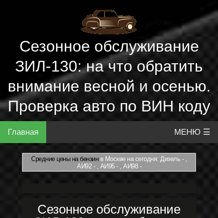
Сезонное обслуживание
ЗИЛ-130: на что обратить
внимание весной и осенью.
Проверка авто по ВИН коду
Главная
МЕНЮ ☰
Средние цены на бензин
в Москве на сегодня: Дизель - ,
АИ92 - , АИ95 - , АИ98 -
Сезонное обслуживание