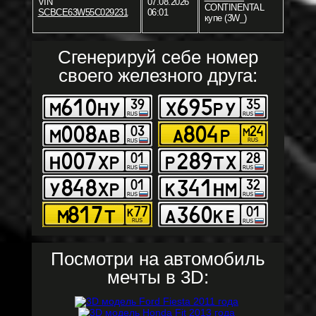
VIN
07.08.2026
CONTINENTAL
SCBCE63W55C029231
06:01
купе (3W_)
Сгенерируй себе номер
своего железного друга:
Посмотри на автомобиль
мечты в 3D: