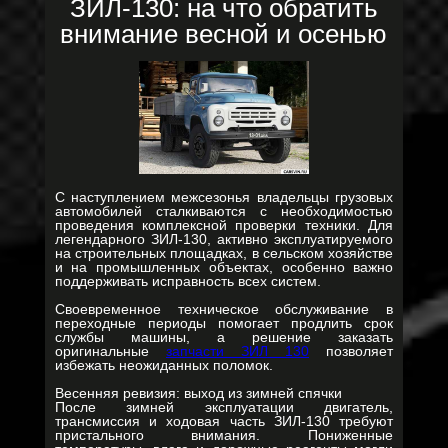
ЗИЛ-130: на что обратить
внимание весной и осенью
С наступлением межсезонья владельцы грузовых
автомобилей сталкиваются с необходимостью
проведения комплексной проверки техники. Для
легендарного ЗИЛ-130, активно эксплуатируемого
на строительных площадках, в сельском хозяйстве
и на промышленных объектах, особенно важно
поддерживать исправность всех систем.
Своевременное техническое обслуживание в
переходные периоды помогает продлить срок
службы машины, а решение заказать
оригинальные
запчасти ЗИЛ 130
позволяет
избежать неожиданных поломок.
Весенняя ревизия: выход из зимней спячки
После зимней эксплуатации двигатель,
трансмиссия и ходовая часть ЗИЛ-130 требуют
пристального внимания. Пониженные