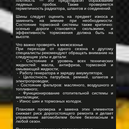
плотность — это предотвратит образование
ледяных пробок. Также проверяется
герметичность радиатора, шлангов и соединений.
Шины следует оценить на предмет износа и
заменить на зимние при необходимости.
Состояние тормозной системы также критично:
осенью дороги становятся скользкими, и
эффективность торможения должна быть на
высоте.
Что важно проверять в межсезонье
При переходе от одного сезона к другому
специалисты рекомендуют обращать внимание на
следующие узлы и детали:
- Состояние и уровень всех технических
жидкостей: масла, антифриза, тормозной и
омывающей жидкости;
- Работу генератора и зарядку аккумулятора;
- Целостность патрубков, ремней, шлангов и
электропроводки;
- Состояние фильтров: масляного, воздушного и
топливного;
- Функционирование отопительной системы и
вентиляции;
- Износ шин и тормозных колодок.
Плановая проверка и замена этих элементов
снижает риск дорогостоящего ремонта и делает
управление автомобилем более безопасным в
любой сезон.