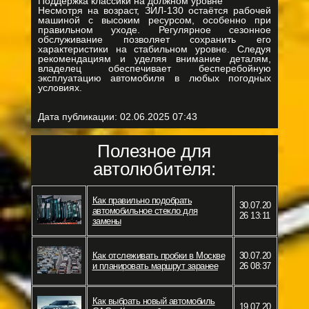
Поддержка классики на должном уровне
Несмотря на возраст, ЗИЛ-130 остаётся рабочей
машиной с высоким ресурсом, особенно при
правильном уходе. Регулярное сезонное
обслуживание позволяет сохранить его
характеристики на стабильном уровне. Следуя
рекомендациям и уделяя внимание деталям,
владелец обеспечивает бесперебойную
эксплуатацию автомобиля в любых погодных
условиях.
Дата публикации:
02.06.2025 07:43
Полезное для
автолюбителя:
Как правильно подобрать
30.07.20
автомобильное стекло для
26 13:11
замены
Как отслеживать пробки в Москве
30.07.20
и планировать маршрут заранее
26 08:37
Как выбрать новый автомобиль
19.07.20