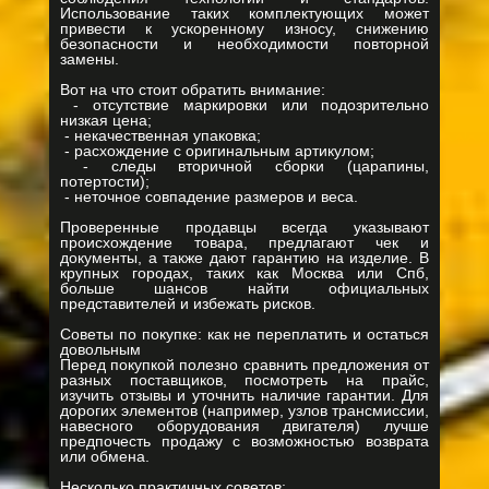
Использование таких комплектующих может
привести к ускоренному износу, снижению
безопасности и необходимости повторной
замены.
Вот на что стоит обратить внимание:
- отсутствие маркировки или подозрительно
низкая цена;
- некачественная упаковка;
- расхождение с оригинальным артикулом;
- следы вторичной сборки (царапины,
потертости);
- неточное совпадение размеров и веса.
Проверенные продавцы всегда указывают
происхождение товара, предлагают чек и
документы, а также дают гарантию на изделие. В
крупных городах, таких как Москва или Спб,
больше шансов найти официальных
представителей и избежать рисков.
Советы по покупке: как не переплатить и остаться
довольным
Перед покупкой полезно сравнить предложения от
разных поставщиков, посмотреть на прайс,
изучить отзывы и уточнить наличие гарантии. Для
дорогих элементов (например, узлов трансмиссии,
навесного оборудования двигателя) лучше
предпочесть продажу с возможностью возврата
или обмена.
Несколько практичных советов: