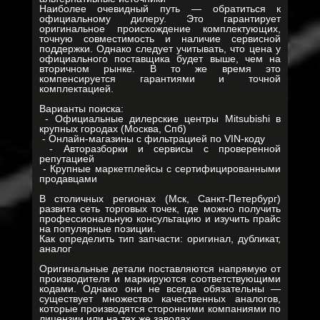
Наиболее очевидный путь — обратиться к
официальному дилеру. Это гарантирует
оригинальное происхождение комплектующих,
точную совместимость и наличие сервисной
поддержки. Однако следует учитывать, что цена у
официального поставщика будет выше, чем на
вторичном рынке. В то же время это
компенсируется гарантиями и точной
комплектацией.
Варианты поиска:
- Официальные дилерские центры Mitsubishi в
крупных городах (Москва, Спб)
- Онлайн-магазины с фильтрацией по VIN-коду
- Авторазборки и сервисы с проверенной
репутацией
- Крупные маркетплейсы с сертифицированными
продавцами
В столичных регионах (Мск, Санкт-Петербург)
развита сеть торговых точек, где можно получить
профессиональную консультацию и изучить прайс
на популярные позиции.
Как определить тип запчасти: оригинал, дубликат,
аналог
Оригинальные детали поставляются напрямую от
производителя и маркируются соответствующими
кодами. Однако они не всегда обязательны —
существует множество качественных аналогов,
которые производятся сторонними компаниями по
лицензии или на тех же заводах.