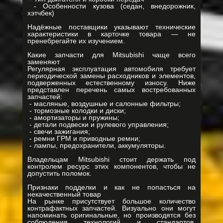
- Особенности кузова (седан, внедорожник,
хэтчбек)
Надёжные поставщики указывают технические
характеристики в карточке товара — не
пренебрегайте их изучением.
Какие запчасти для Mitsubishi чаще всего
заменяют
Регулярная эксплуатация автомобиля требует
периодической замены расходников и элементов,
подверженных естественному износу. Ниже
представлен перечень самых востребованных
запчастей:
- масляные, воздушные и салонные фильтры;
- тормозные колодки и диски;
- амортизаторы и пружины;
- детали подвески и рулевого управления;
- свечи зажигания;
- ремни ГРМ и приводные ремни;
- лампы, предохранители, аккумуляторы.
Владельцам Mitsubishi стоит держать под
контролем ресурс этих компонентов, чтобы не
допустить поломок.
Признаки подделки и как не попасться на
некачественный товар
На рынке присутствует большое количество
контрафактных запчастей. Визуально они могут
напоминать оригинальные, но производятся без
соблюдения технологий и стандартов.