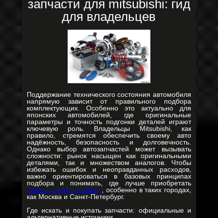
запчасти для mitsubishi: гид
для владельцев
Поддержание технического состояния автомобиля
напрямую зависит от правильного подбора
комплектующих. Особенно это актуально для
японских автомобилей, где оригинальные
параметры и точность подгонки деталей играют
ключевую роль. Владельцы Mitsubishi, как
правило, стремятся обеспечить своему авто
надёжность, безопасность и долговечность.
Однако выбор автозапчастей может вызывать
сложности: рынок насыщен как оригинальными
деталями, так и множеством аналогов. Чтобы
избежать ошибок и неоправданных расходов,
важно ориентироваться в базовых принципах
подбора и понимать, где лучше приобретать
запчасти для mitsubishi
, особенно в таких городах,
как Москва и Санкт-Петербург.
Где искать и покупать запчасти: официальные и
альтернативные источники