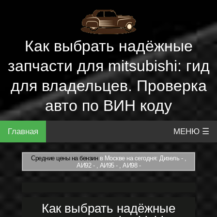
Как выбрать надёжные
запчасти для mitsubishi: гид
для владельцев. Проверка
авто по ВИН коду
Главная
МЕНЮ ☰
Средние цены на бензин
в Москве на сегодня: Дизель - ,
АИ92 - , АИ95 - , АИ98 -
Как выбрать надёжные