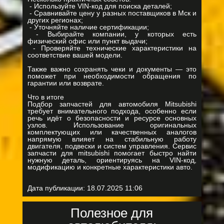
- Используйте VIN-код для поиска деталей;
- Сравнивайте цену у разных поставщиков в Мск и
других регионах;
- Уточняйте наличие сертификации;
- Выбирайте компании, у которых есть
физический офис или пункт выдачи;
- Проверяйте технические характеристики на
соответствие вашей модели.
Также важно сохранять чеки и документы — это
поможет при необходимости обращения по
гарантии или возврате.
Что в итоге
Подбор запчастей для автомобиля Mitsubishi
требует внимательного подхода, особенно если
речь идёт о безопасности и ресурсе основных
узлов. Использование оригинальных
комплектующих или качественных аналогов
напрямую влияет на стабильную работу
двигателя, подвески и систем управления. Сервис
запчасти для mitsubishi помогает быстро найти
нужную деталь, ориентируясь на VIN-код,
модификацию и конкретные характеристики авто.
Дата публикации:
18.07.2025 11:06
Полезное для