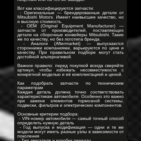
Вот как классифицируются запчасти:
- Оригинальные — брендированные детали от
Mitsubishi Motors. Имеют наивысшее качество, но
и высокую стоимость.
- OEM (Original Equipment Manufacturer) —
запчасти от производителей, поставляющих
детали на сборочные конвейеры Mitsubishi. Такие
же по качеству, но без логотипа бренда.
- Аналоги (Aftermarket) — выпускаются
сторонними компаниями, варьируются по цене и
качеству. При правильном подборе могут стать
достойной альтернативой.
Важное правило: перед покупкой всегда сверяйте
артикул, чтобы избежать несовместимости с
конкретной моделью и её комплектацией и ценой.
Как подобрать запчасти по техническим
параметрам
Каждая деталь должна точно соответствовать
характеристикам автомобиля. Особенно это важно
при замене элементов тормозной системы,
подвески, фильтров и электрических компонентов.
Основные критерии подбора:
- VIN-номер автомобиля — самый точный способ
определить нужную деталь
- Год выпуска и модификация — одни и те же
модели могут иметь разные узлы в зависимости от
поколения
- Тип двигателя и коробки передач