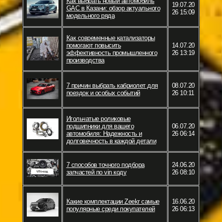
Как выбрать новый автомобиль
19.07.20
GAC в Казани: обзор актуального
26 15:09
модельного ряда
Как современные катализаторы
помогают повысить
14.07.20
эффективность промышленного
26 13:19
производства
7 причин выбрать кабриолет для
08.07.20
поездок и особых событий
26 10:11
Игольчатые роликовые
подшипники для вашего
06.07.20
автомобиля: Надежность и
26 06:14
долговечность в каждой детали
7 способов точного подбора
24.06.20
запчастей по vin коду
26 08:10
Какие комплектации Zeekr самые
16.06.20
популярные среди покупателей
26 06:13