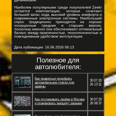
дальнейшем.
Наиболее популярными среди покупателей Zeekr
остаются комплектации, которые сочетают
большой запас хода, высокий уровень комфорта и
современные электронные системы. Наибольший
спрос традиционно приходится на хорошо
оснащенные средние и старшие версии,
поскольку именно они обеспечивают оптимальный
баланс между практичностью, технологичностью и
повседневным удобством эксплуатации.
Дата публикации:
16.06.2026 06:13
Полезное для
автолюбителя:
Как правильно подобрать
30.07.20
автомобильное стекло для
26 13:11
замены
Как отслеживать пробки в Москве
30.07.20
и планировать маршрут заранее
26 08:37