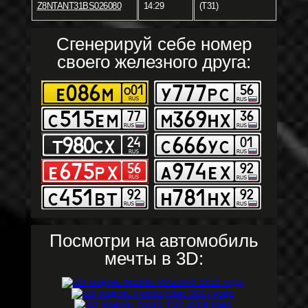
Z8NTANT31BS026080
14:29
(T31)
Сгенерируй себе номер
своего железного друга:
Посмотри на автомобиль
мечты в 3D: