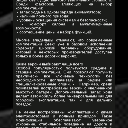
опций без существенного увеличения стоимости.
Среди факторов, влияющих на выбор
комплектации:
- запас хода на одном заряде аккумулятора;
- наличие полного привода;
- уровень оснащения системами безопасности;
- комфорт салона и мультимедийные
возможности;
- соотношение цены и набора функций.
Многие владельцы отмечают, что современные
комплектации Zeekr уже в базовом исполнении
содержат широкий перечень оборудования,
который у некоторых производителей доступен
только в более дорогих версиях.
Какие версии выбирают чаще всего
Особой популярностью пользуются средние и
старшие комплектации. Они позволяют получить
практически все ключевые технологии без
необходимости доплачивать за редкие или
специализированные опции. - Например, среди
покупателей востребованы версии с увеличенной
емкостью батареи. Дополнительный запас хода
делает автомобиль более универсальным как для
городской эксплуатации, так и для дальних
поездок.
Не менее востребованы комплектации с двумя
электромоторами и полным приводом. Такие
модификации обеспечивают уверенное
ускорение, стабильное поведение на дороге и