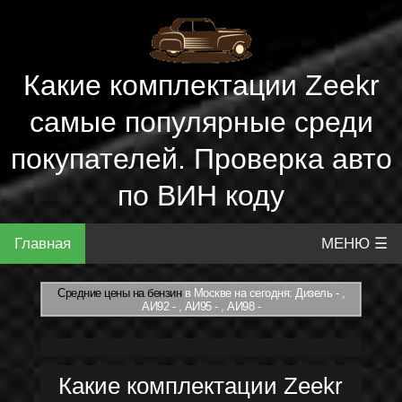
Какие комплектации Zeekr
самые популярные среди
покупателей. Проверка авто
по ВИН коду
Главная
МЕНЮ ☰
Средние цены на бензин
в Москве на сегодня: Дизель - ,
АИ92 - , АИ95 - , АИ98 -
Какие комплектации Zeekr