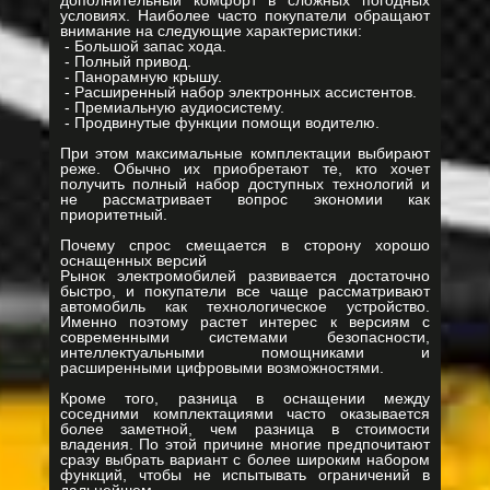
дополнительный комфорт в сложных погодных
условиях. Наиболее часто покупатели обращают
внимание на следующие характеристики:
- Большой запас хода.
- Полный привод.
- Панорамную крышу.
- Расширенный набор электронных ассистентов.
- Премиальную аудиосистему.
- Продвинутые функции помощи водителю.
При этом максимальные комплектации выбирают
реже. Обычно их приобретают те, кто хочет
получить полный набор доступных технологий и
не рассматривает вопрос экономии как
приоритетный.
Почему спрос смещается в сторону хорошо
оснащенных версий
Рынок электромобилей развивается достаточно
быстро, и покупатели все чаще рассматривают
автомобиль как технологическое устройство.
Именно поэтому растет интерес к версиям с
современными системами безопасности,
интеллектуальными помощниками и
расширенными цифровыми возможностями.
Кроме того, разница в оснащении между
соседними комплектациями часто оказывается
более заметной, чем разница в стоимости
владения. По этой причине многие предпочитают
сразу выбрать вариант с более широким набором
функций, чтобы не испытывать ограничений в