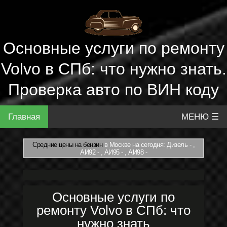
Основные услуги по ремонту
Volvo в СПб: что нужно знать.
Проверка авто по ВИН коду
Главная
МЕНЮ ☰
Средние цены на бензин
в Москве на сегодня: Дизель - ,
АИ92 - , АИ95 - , АИ98 -
Основные услуги по
ремонту Volvo в СПб: что
нужно знать