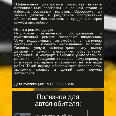
Эффективная диагностика позволяет выявить
потенциальные проблемы на ранней стадии и
избежать серьезных поломок. Своевременная
замена деталей и регулярное обслуживание
обеспечивают безопасность и продлевают срок
службы автомобиля.
Итоги и рекомендации
Регулярное техническое обслуживание и
качественный ремонт позволяют владельцам
Volvo поддерживать автомобиль в отличном
состоянии и избегать неожиданных поломок.
Основные услуги, включая диагностику, замену
деталей и ремонт электроники, обеспечивают
надежность и комфорт. Наиболее универсальное
решение — обращение к проверенному сервису с
опытными мастерами и гарантией на все виды
работ. Такой подход обеспечивает безопасность,
экономию средств и долгий срок службы
автомобиля.
Дата публикации:
19.05.2026 16:06
Полезное для
автолюбителя:
Как правильно подобрать