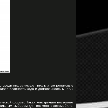
то среди них занимают игольчатые роликовые
ивая плавность хода и долговечность многих
ической формы. Такая конструкция позволяет
еальным выбором для тех мест в автомобиле,