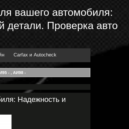
ля вашего автомобиля:
й детали. Проверка авто
йн
Carfax и Autocheck
95 - , АИ98 -
иля: Надежность и