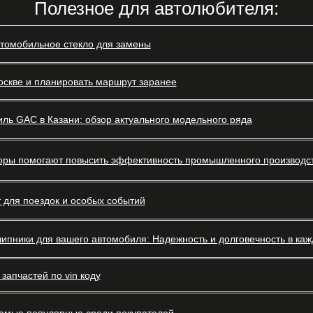
Полезное для автолюбителя:
втомобильное стекло для замены
оскве и планировать маршрут заранее
ль GAC в Казани: обзор актуального модельного ряда
оры помогают повысить эффективность промышленного производс
 для поездок и особых событий
ипники для вашего автомобиля: Надежность и долговечность в каж
запчастей по vin коду