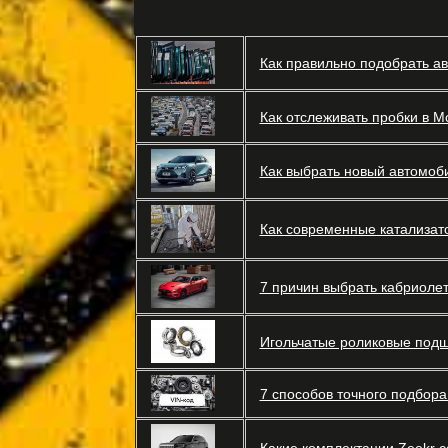
Как правильно подобрать а
Как отслеживать пробки в М
Как выбрать новый автомоби
Как современные катализат
7 причин выбрать кабриолет
Игольчатые роликовые подш
7 способов точного подбора 