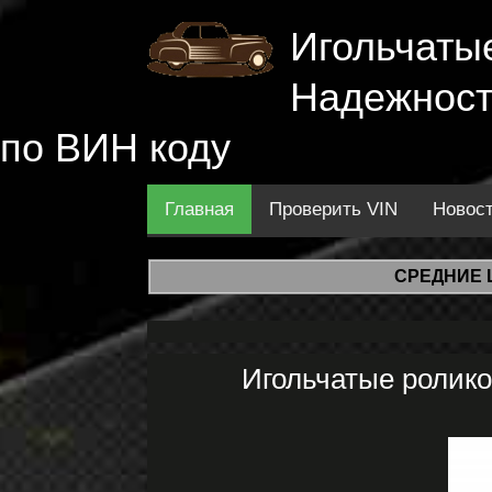
Игольчаты
Надежность
по ВИН коду
Главная
Проверить VIN
Новос
СРЕДНИЕ 
Игольчатые ролик