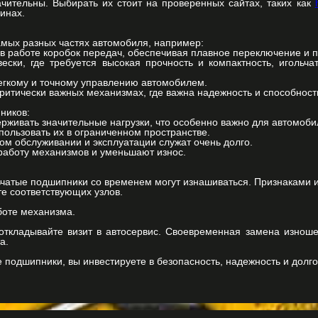
начительны. Выбирать их стоит на проверенных сайтах, таких как
инах.
амых разных частях автомобиля, например:
 в работе коробок передач, обеспечивая плавное переключение и 
ески, где требуется высокая прочность и компактность, игольч
егкому и точному управлению автомобилем.
 критически важных механизмах, где важна надежность и способност
ников:
рживать значительные нагрузки, что особенно важно для автомоб
пользовать их в ограниченном пространстве.
ом обслуживании и эксплуатации служат очень долго.
работу механизмов и уменьшают износ.
ьчатые подшипники со временем могут изнашиваться. Признаками и
те соответствующих узлов.
боте механизма.
откладывайте визит в автосервис. Своевременная замена изнош
а.
 подшипники, вы инвестируете в безопасность, надежность и долг