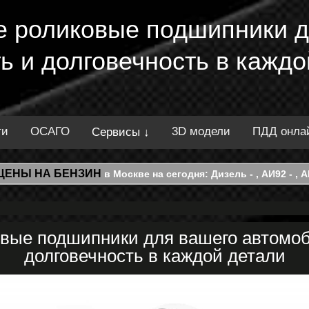
е роликовые подшипники д
 и долговечность в каждо
ти
ОСАГО
3D модели
ПДД онла
Сервисы ↓
ЦЕНЫ НА БЕНЗИН
в Москве на сегодня: Дизель - , АИ92 - , АИ
овые подшипники для вашего автомоб
долговечность в каждой детали