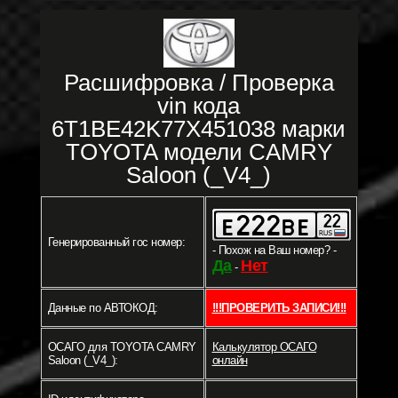
Расшифровка / Проверка
vin кода
6T1BE42K77X451038 марки
TOYOTA модели CAMRY
Saloon (_V4_)
Генерированный гос номер:
- Похож на Ваш номер? -
Да
Нет
-
Данные по АВТОКОД:
!!!ПРОВЕРИТЬ ЗАПИСИ!!!
ОСАГО для TOYOTA CAMRY
Калькулятор ОСАГО
Saloon (_V4_):
онлайн