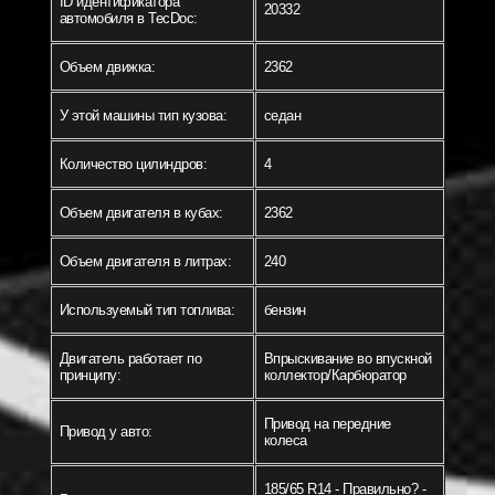
ID идентификатора
20332
автомобиля в TecDoc:
Объем движка:
2362
У этой машины тип кузова:
седан
Количество цилиндров:
4
Объем двигателя в кубах:
2362
Объем двигателя в литрах:
240
Используемый тип топлива:
бензин
Двигатель работает по
Впрыскивание во впускной
принципу:
коллектор/Карбюратор
Привод на передние
Привод у авто:
колеса
185/65 R14 - Правильно? -