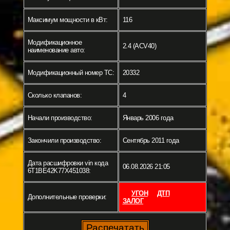
Максимум мощности в кВт:
116
Модификационное
2.4 (ACV40)
наименование авто:
Модификационный номер ТС:
20332
Сколько клапанов:
4
Начали производство:
Январь 2006 года
Закончили производство:
Сентябрь 2011 года
Дата расшифровки vin кода
06.08.2026 21:05
6T1BE42K77X451038:
УГОН
ДТП
Дополнительные проверки:
ЗАЛОГ