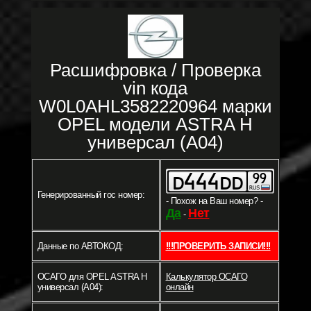
Расшифровка / Проверка
vin кода
W0L0AHL3582220964 марки
OPEL модели ASTRA H
универсал (A04)
Генерированный гос номер:
- Похож на Ваш номер? -
Да
Нет
-
Данные по АВТОКОД:
!!!ПРОВЕРИТЬ ЗАПИСИ!!!
ОСАГО для OPEL ASTRA H
Калькулятор ОСАГО
универсал (A04):
онлайн