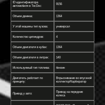
ID идентификатора
9156
автомобиля в TecDoc:
Объем движка:
1364
У этой машины тип кузова:
универсал
Количество цилиндров:
4
Объем двигателя в кубах:
1364
Объем двигателя в литрах:
140
Используемый тип топлива:
бензин
Двигатель работает по
Впрыскивание во впускной
принципу:
коллектор/Карбюратор
Привод на передние
Привод у авто:
колеса