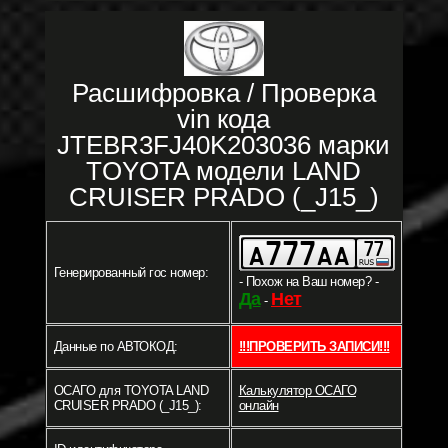
Расшифровка / Проверка
vin кода
JTEBR3FJ40K203036 марки
TOYOTA модели LAND
CRUISER PRADO (_J15_)
Генерированный гос номер:
- Похож на Ваш номер? -
Да
Нет
-
Данные по АВТОКОД:
!!!ПРОВЕРИТЬ ЗАПИСИ!!!
ОСАГО для TOYOTA LAND
Калькулятор ОСАГО
CRUISER PRADO (_J15_):
онлайн