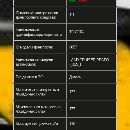
ID идентификатора марки
111
транспортного средства:
Наименование
TOYOTA
идентификатора марки авто:
ID модели транспорта:
8657
Наименование модели
LAND CRUISER PRADO
автомобиля:
(_J15_)
Тип движка в ТС:
Дизель
Минимальная мощность в
177
лошадиных силах:
Максимальная мощность в
177
лошадиных силах:
Минимум мощности в кВт:
130