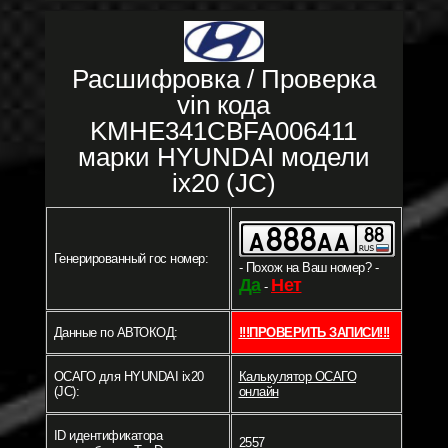
Расшифровка / Проверка
vin кода
KMHE341CBFA006411
марки HYUNDAI модели
ix20 (JC)
Генерированный гос номер:
- Похож на Ваш номер? -
Да
Нет
-
Данные по АВТОКОД:
!!!ПРОВЕРИТЬ ЗАПИСИ!!!
ОСАГО для HYUNDAI ix20
Калькулятор ОСАГО
(JC):
онлайн
ID идентификатора
2557