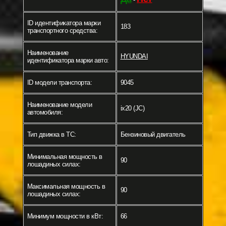
ID идентификатора марки
183
транспортного средства:
Наименование
HYUNDAI
идентификатора марки авто:
ID модели транспорта:
9045
Наименование модели
ix20 (JC)
автомобиля:
Тип движка в ТС:
Бензиновый двигатель
Минимальная мощность в
90
лошадиных силах:
Максимальная мощность в
90
лошадиных силах:
Минимум мощности в кВт:
66