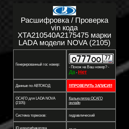
Расшифровка / Проверка
vin кода
XTA210540A2175475 марки
LADA модели NOVA (2105)
Генерированный гос номер:
- Похож на Ваш номер? -
Да
Нет
-
Данные по АВТОКОД:
!!!ПРОВЕРИТЬ ЗАПИСИ!!!
ОСАГО для LADA NOVA
Калькулятор ОСАГО
(2105):
онлайн
Система тормозов:
гидравлический
ID идентификатора