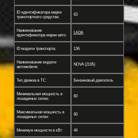
ID идентификатора марки
63
транспортного средства:
Наименование
LADA
идентификатора марки авто:
ID модели транспорта:
136
Наименование модели
NOVA (2105)
автомобиля:
Тип движка в ТС:
Бензиновый двигатель
Минимальная мощность в
60
лошадиных силах:
Максимальная мощность в
60
лошадиных силах:
Минимум мощности в кВт:
44