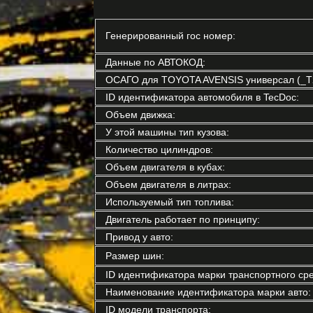
Генерированный гос номер:
Данные по АВТОКОД:
ОСАГО для TOYOTA AVENSIS универсал (_T
ID идентификатора автомобиля в TecDoc:
Объем движка:
У этой машины тип кузова:
Количество цилиндров:
Объем двигателя в кубах:
Объем двигателя в литрах:
Используемый тип топлива:
Двигатель работает по принципу:
Привод у авто:
Размер шин:
ID идентификатора марки транспортного сре
Наименование идентификатора марки авто:
ID модели транспорта: