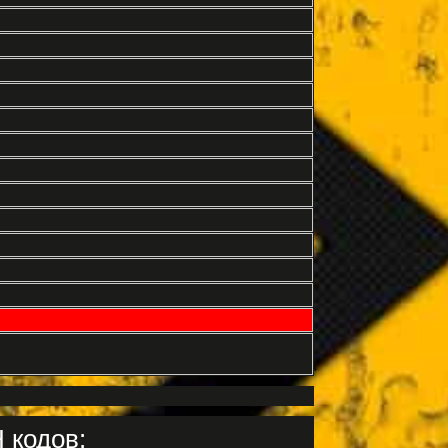
 кодов: