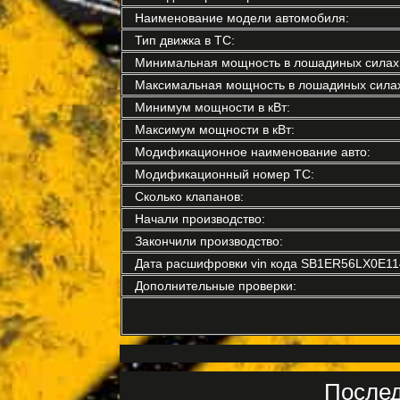
Наименование модели автомобиля:
Тип движка в ТС:
Минимальная мощность в лошадиных силах
Максимальная мощность в лошадиных силах
Минимум мощности в кВт:
Максимум мощности в кВт:
Модификационное наименование авто:
Модификационный номер ТС:
Сколько клапанов:
Начали производство:
Закончили производство:
Дата расшифровки vin кода SB1ER56LX0E11
Дополнительные проверки:
Послед