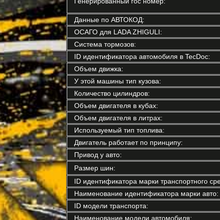
Генерированный гос номер:
Данные по АВТОКОД:
ОСАГО для LADA ZHIGULI:
Система тормозов:
ID идентификатора автомобиля в TecDoc:
Объем движка:
У этой машины тип кузова:
Количество цилиндров:
Объем двигателя в кубах:
Объем двигателя в литрах:
Используемый тип топлива:
Двигатель работает по принципу:
Привод у авто:
Размер шин:
ID идентификатора марки транспортного сре
Наименование идентификатора марки авто:
ID модели транспорта:
Наименование модели автомобиля: