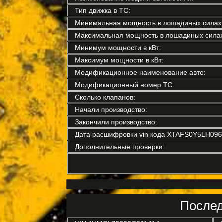
Тип движка в ТС:
Минимальная мощность в лошадиных силах
Максимальная мощность в лошадиных силах
Минимум мощности в кВт:
Максимум мощности в кВт:
Модификационное наименование авто:
Модификационный номер ТС:
Сколько клапанов:
Начали производство:
Закончили производство:
Дата расшифровки vin кода XTAFS0Y5LH096
Дополнительные проверки:
Послед