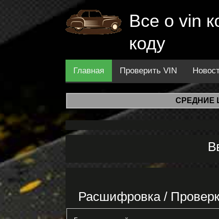
Все о vin
коду
Главная
Проверить VIN
Новос
СРЕДНИЕ 
В
Расшифровка / Проверк