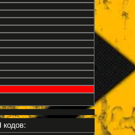
 кодов: