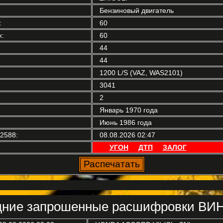
Бензиновый двигатель
:
60
:
60
44
44
1200 L/S (VAZ, WAS2101)
3041
2
Январь 1970 года
Июнь 1986 года
2588:
08.08.2026 02:47
УГОН
ДТП
ЗАЛОГ
ние запрошенные расшифровки ВИН