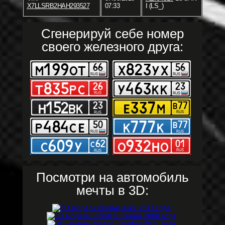
X7LLSRB2HAH293527
07:33
I (LS_)
Сгенерируй себе номер
своего железного друга:
Посмотри на автомобиль
мечты в 3D: