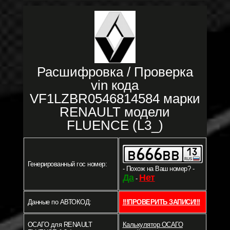
Расшифровка / Проверка
vin кода
VF1LZBR0546814584 марки
RENAULT модели
FLUENCE (L3_)
Генерированный гос номер:
- Похож на Ваш номер? -
Да
Нет
-
Данные по АВТОКОД:
!!!ПРОВЕРИТЬ ЗАПИСИ!!!
ОСАГО для RENAULT
Калькулятор ОСАГО