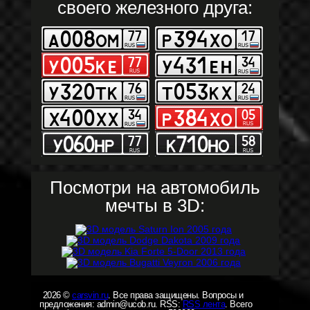
своего железного друга:
Посмотри на автомобиль
мечты в 3D:
2026 ©
carsvin.ru
. Все права защищены. Вопросы и
предложения: admin@ucob.ru. RSS:
RSS лента
. Всего