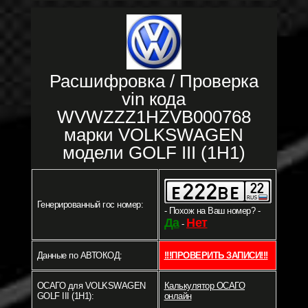
Расшифровка / Проверка
vin кода
WVWZZZ1HZVB000768
марки VOLKSWAGEN
модели GOLF III (1H1)
Генерированный гос номер:
- Похож на Ваш номер? -
Да
Нет
-
Данные по АВТОКОД:
!!!ПРОВЕРИТЬ ЗАПИСИ!!!
ОСАГО для VOLKSWAGEN
Калькулятор ОСАГО
GOLF III (1H1):
онлайн