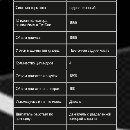
Система тормозов:
гидравлический
ID идентификатора
1866
автомобиля в TecDoc:
Объем движка:
1896
У этой машины тип кузова:
Наклонная задняя часть
Количество цилиндров:
4
Объем двигателя в кубах:
1896
Объем двигателя в литрах:
190
Используемый тип топлива:
Дизель
Двигатель работает по
двигатель с разделённой
принципу:
камерой сгорания