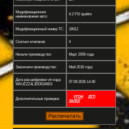
Модификационное
4.2 FSI quattro
наименование авто:
Модификационный номер ТС:
19012
Сколько клапанов:
4
Начали производство:
Март 2006 года
Закончили производство:
Май 2010 года
Дата расшифровки vin кода
07.08.2026 14:40
WAUZZZ4L3DD024603:
УГОН
ДТП
Дополнительные проверки:
ЗАЛОГ