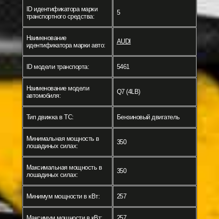
ID идентификатора марки
5
транспортного средства:
Наименование
AUDI
идентификатора марки авто:
ID модели транспорта:
5461
Наименование модели
Q7 (4LB)
автомобиля:
Тип движка в ТС:
Бензиновый двигатель
Минимальная мощность в
350
лошадиных силах:
Максимальная мощность в
350
лошадиных силах:
Минимум мощности в кВт:
257
Максимум мощности в кВт:
257