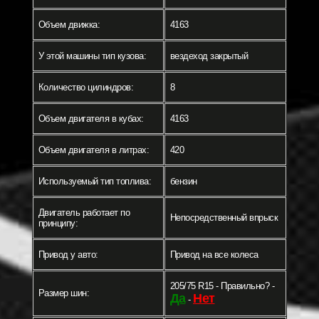
Объем движка:
4163
У этой машины тип кузова:
вездеход закрытый
Количество цилиндров:
8
Объем двигателя в кубах:
4163
Объем двигателя в литрах:
420
Используемый тип топлива:
бензин
Двигатель работает по
Непосредственный впрыск
принципу:
Привод у авто:
Привод на все колеса
205/75 R15 - Правильно? -
Размер шин:
Да
Нет
-