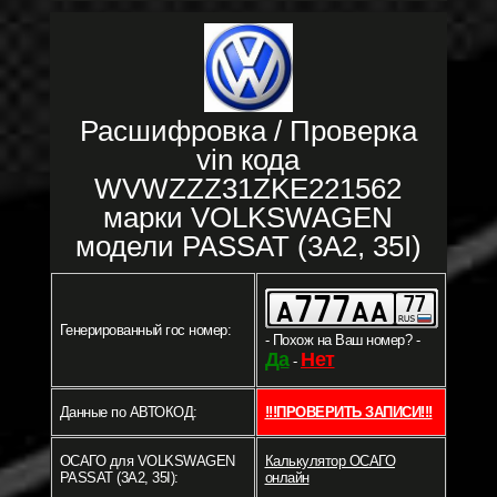
Расшифровка / Проверка
vin кода
WVWZZZ31ZKE221562
марки VOLKSWAGEN
модели PASSAT (3A2, 35I)
Генерированный гос номер:
- Похож на Ваш номер? -
Да
Нет
-
Данные по АВТОКОД:
!!!ПРОВЕРИТЬ ЗАПИСИ!!!
ОСАГО для VOLKSWAGEN
Калькулятор ОСАГО
PASSAT (3A2, 35I):
онлайн