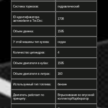
Система тормозов:
гидравлический
ID идентификатора
1708
автомобиля в TecDoc:
Объем движка:
1595
У этой машины тип кузова:
седан
Количество цилиндров:
4
Объем двигателя в кубах:
1595
Объем двигателя в литрах:
160
Используемый тип топлива:
бензин
Двигатель работает по
Впрыскивание во впускной
принципу:
коллектор/Карбюратор