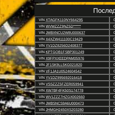
Послед
VIN
XTAGFK110NY664295
VIN
WVWZZZ9NZ5D******
VIN
JMBXNCU2W8U000637
VIN
X4XZW411100C19429
VIN
YV1DZ8256D2408377
VIN
KPTGOB1FSBP301249
VIN
X9FPXXEEDPAM05976
VIN
JF1SK9LL5KG021820
VIN
VF1JA1U0524604542
VIN
YV1DZ995692016418
VIN
VSSZZZ5FZER059941
VIN
XW7BF4FK50S174778
VIN
WV1ZZZ7HZGX002660
VIN
JMBSNCS9A6U000473
VIN
JHMGH2450XS203280