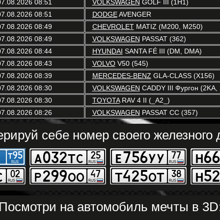
07.08.2026 08:51
VOLKSWAGEN
GOLF III (1H1)
07.08.2026 08:51
DODGE
AVENGER
07.08.2026 08:49
CHEVROLET
MATIZ (M200, M250)
07.08.2026 08:49
VOLKSWAGEN
PASSAT (362)
07.08.2026 08:44
HYUNDAI
SANTA FÉ III (DM, DMA)
07.08.2026 08:43
VOLVO
V50 (545)
07.08.2026 08:39
MERCEDES-BENZ
GLA-CLASS (X156)
07.08.2026 08:30
VOLKSWAGEN
CADDY III Фургон (2KA,
07.08.2026 08:30
TOYOTA
RAV 4 II (_A2_)
07.08.2026 08:26
VOLKSWAGEN
PASSAT CC (357)
ерируй себе номер своего железного д
Посмотри на автомобиль мечты в 3D