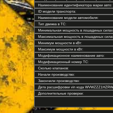
Наименование идентификатора марки авто:
ID модели транспорта:
Наименование модели автомобиля:
Тип движка в ТС:
Минимальная мощность в лошадиных силах
Максимальная мощность в лошадиных силах
Минимум мощности в кВт:
Максимум мощности в кВт:
Модификационное наименование авто:
Модификационный номер ТС:
Сколько клапанов:
Начали производство:
Закончили производство:
Дата расшифровки vin кода WVWZZZ1HZRW
Дополнительные проверки: