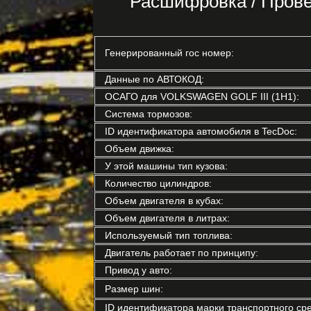
Расшифровка / Про
Генерированный гос номер:
Данные по АВТОКОД:
ОСАГО для VOLKSWAGEN GOLF III (1H1):
Система тормозов:
ID идентификатора автомобиля в TecDoc:
Объем движка:
У этой машины тип кузова:
Количество цилиндров:
Объем двигателя в кубах:
Объем двигателя в литрах:
Используемый тип топлива:
Двигатель работает по принципу:
Привод у авто:
Размер шин:
ID идентификатора марки транспортного сре