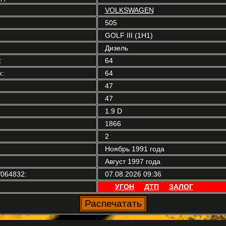
VOLKSWAGEN
505
GOLF III (1H1)
Дизель
:
64
:
64
47
47
1.9 D
1866
2
Ноябрь 1991 года
Август 1997 года
064832:
07.08.2026 09:36
УГОН
ДТП
ЗАЛОГ