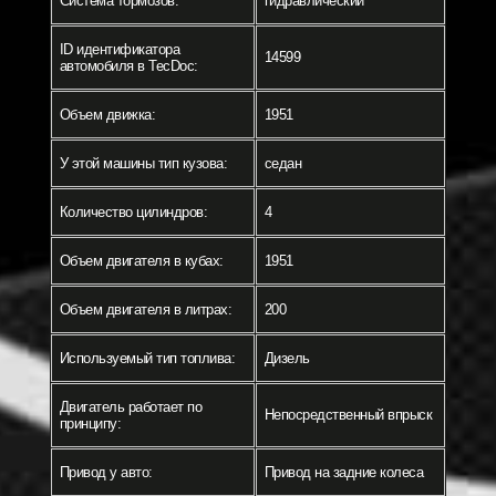
Система тормозов:
гидравлический
ID идентификатора
14599
автомобиля в TecDoc:
Объем движка:
1951
У этой машины тип кузова:
седан
Количество цилиндров:
4
Объем двигателя в кубах:
1951
Объем двигателя в литрах:
200
Используемый тип топлива:
Дизель
Двигатель работает по
Непосредственный впрыск
принципу:
Привод у авто:
Привод на задние колеса