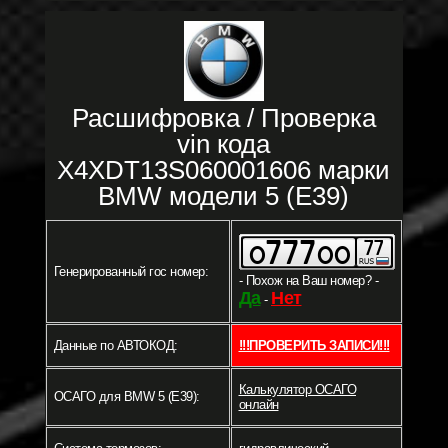
Расшифровка / Проверка
vin кода
X4XDT13S060001606 марки
BMW модели 5 (E39)
Генерированный гос номер:
- Похож на Ваш номер? -
Да
Нет
-
Данные по АВТОКОД:
!!!ПРОВЕРИТЬ ЗАПИСИ!!!
Калькулятор ОСАГО
ОСАГО для BMW 5 (E39):
онлайн