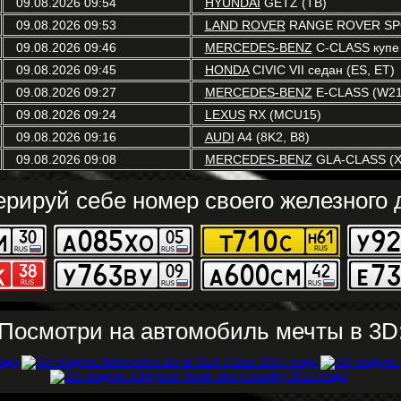
09.08.2026 09:54
HYUNDAI
GETZ (TB)
09.08.2026 09:53
LAND ROVER
RANGE ROVER SPO
09.08.2026 09:46
MERCEDES-BENZ
C-CLASS купе 
09.08.2026 09:45
HONDA
CIVIC VII седан (ES, ET)
09.08.2026 09:27
MERCEDES-BENZ
E-CLASS (W21
09.08.2026 09:24
LEXUS
RX (MCU15)
09.08.2026 09:16
AUDI
A4 (8K2, B8)
09.08.2026 09:08
MERCEDES-BENZ
GLA-CLASS (X
ерируй себе номер своего железного д
Посмотри на автомобиль мечты в 3D