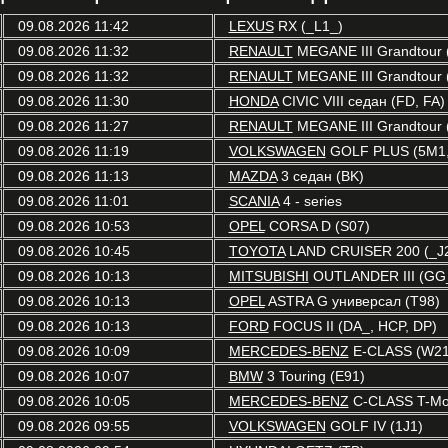
09.08.2026 11:42
LEXUS
RX (_L1_)
09.08.2026 11:32
RENAULT
MEGANE III Grandtour 
09.08.2026 11:32
RENAULT
MEGANE III Grandtour 
09.08.2026 11:30
HONDA
CIVIC VIII седан (FD, FA)
09.08.2026 11:27
RENAULT
MEGANE III Grandtour 
09.08.2026 11:19
VOLKSWAGEN
GOLF PLUS (5M1,
09.08.2026 11:13
MAZDA
3 седан (BK)
09.08.2026 11:01
SCANIA
4 - series
09.08.2026 10:53
OPEL
CORSA D (S07)
09.08.2026 10:45
TOYOTA
LAND CRUISER 200 (_J
09.08.2026 10:13
MITSUBISHI
OUTLANDER III (GG_
09.08.2026 10:13
OPEL
ASTRA G универсал (T98)
09.08.2026 10:13
FORD
FOCUS II (DA_, HCP, DP)
09.08.2026 10:09
MERCEDES-BENZ
E-CLASS (W21
09.08.2026 10:07
BMW
3 Touring (E91)
09.08.2026 10:05
MERCEDES-BENZ
C-CLASS T-Mod
09.08.2026 09:55
VOLKSWAGEN
GOLF IV (1J1)