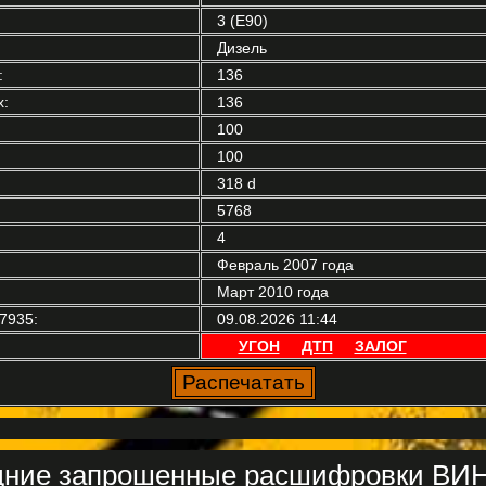
3 (E90)
Дизель
:
136
:
136
100
100
318 d
5768
4
Февраль 2007 года
Март 2010 года
7935:
09.08.2026 11:44
УГОН
ДТП
ЗАЛОГ
ние запрошенные расшифровки ВИН