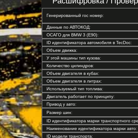
Расшифровка / Провер
Генерированный гос номер:
Данные по АВТОКОД:
ОСАГО для BMW 3 (E90):
ID идентификатора автомобиля в TecDoc:
Объем движка:
У этой машины тип кузова:
Количество цилиндров:
Объем двигателя в кубах:
Объем двигателя в литрах:
Используемый тип топлива:
Двигатель работает по принципу:
Привод у авто:
Размер шин:
ID идентификатора марки транспортного сре
Наименование идентификатора марки авто:
ID модели транспорта: