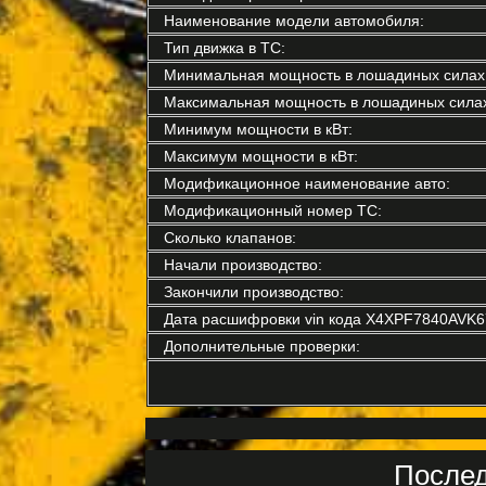
Наименование модели автомобиля:
Тип движка в ТС:
Минимальная мощность в лошадиных силах
Максимальная мощность в лошадиных силах
Минимум мощности в кВт:
Максимум мощности в кВт:
Модификационное наименование авто:
Модификационный номер ТС:
Сколько клапанов:
Начали производство:
Закончили производство:
Дата расшифровки vin кода X4XPF7840AVK6
Дополнительные проверки:
Послед