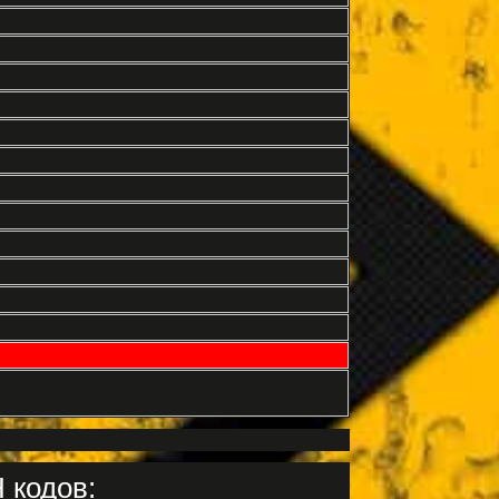
 кодов: