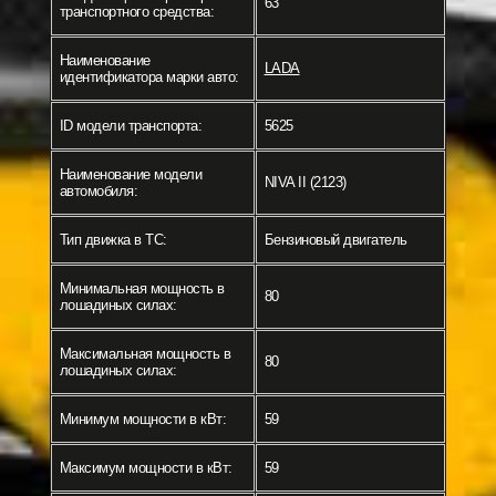
63
транспортного средства:
Наименование
LADA
идентификатора марки авто:
ID модели транспорта:
5625
Наименование модели
NIVA II (2123)
автомобиля:
Тип движка в ТС:
Бензиновый двигатель
Минимальная мощность в
80
лошадиных силах:
Максимальная мощность в
80
лошадиных силах:
Минимум мощности в кВт:
59
Максимум мощности в кВт:
59