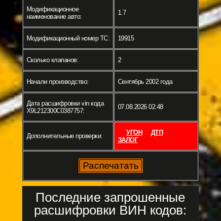
Модификационное
1.7
наименование авто:
Модификационный номер ТС:
19915
Сколько клапанов:
2
Начали производство:
Сентябрь 2002 года
Дата расшифровки vin кода
07.08.2026 02:48
X9L212300C0387757:
УГОН
ДТП
Дополнительные проверки:
ЗАЛОГ
Последние запрошенные
расшифровки ВИН кодов: