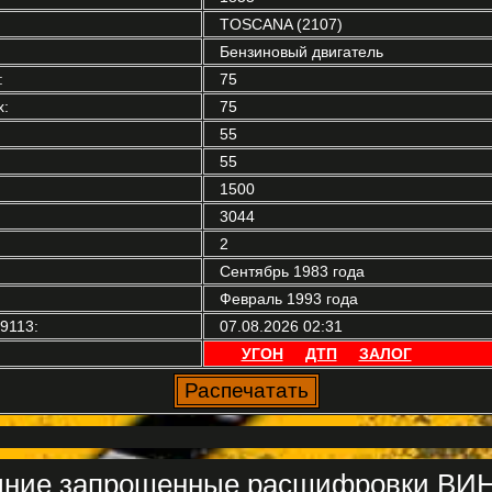
TOSCANA (2107)
Бензиновый двигатель
:
75
:
75
55
55
1500
3044
2
Сентябрь 1983 года
Февраль 1993 года
9113:
07.08.2026 02:31
УГОН
ДТП
ЗАЛОГ
ние запрошенные расшифровки ВИН