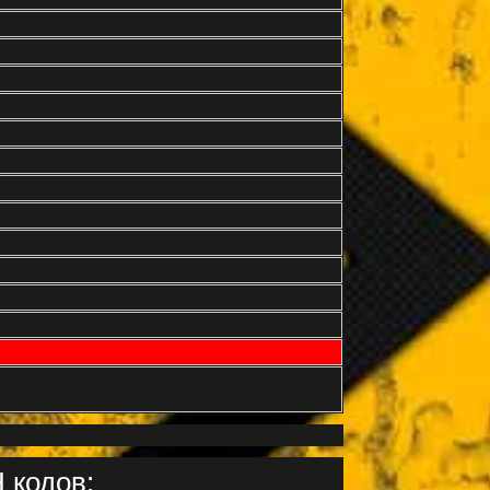
 кодов: