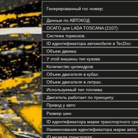
Генерированный гос номер:
Данные по АВТОКОД:
ОСАГО для LADA TOSCANA (2107):
Система тормозов:
ID идентификатора автомобиля в TecDoc:
Объем движка:
У этой машины тип кузова:
Количество цилиндров:
Объем двигателя в кубах:
Объем двигателя в литрах:
Используемый тип топлива:
Двигатель работает по принципу:
Привод у авто:
Размер шин:
ID идентификатора марки транспортного сре
Наименование идентификатора марки авто:
ID модели транспорта: