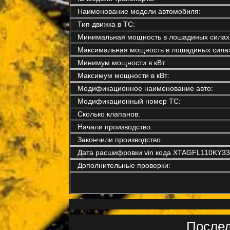
Наименование модели автомобиля:
Тип движка в ТС:
Минимальная мощность в лошадиных силах
Максимальная мощность в лошадиных силах
Минимум мощности в кВт:
Максимум мощности в кВт:
Модификационное наименование авто:
Модификационный номер ТС:
Сколько клапанов:
Начали производство:
Закончили производство:
Дата расшифровки vin кода XTAGFL110KY33
Дополнительные проверки:
Послед