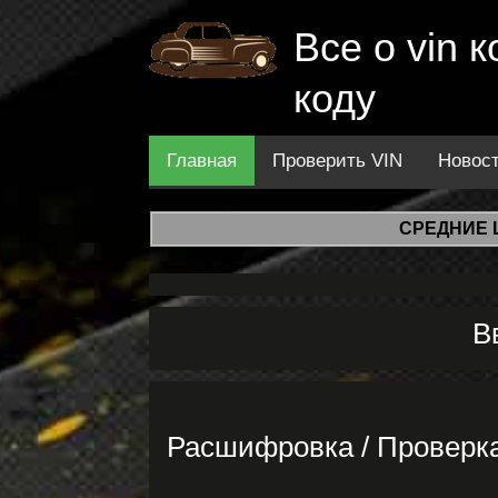
Все о vin
коду
Главная
Проверить VIN
Новос
СРЕДНИЕ 
В
Расшифровка / Проверк