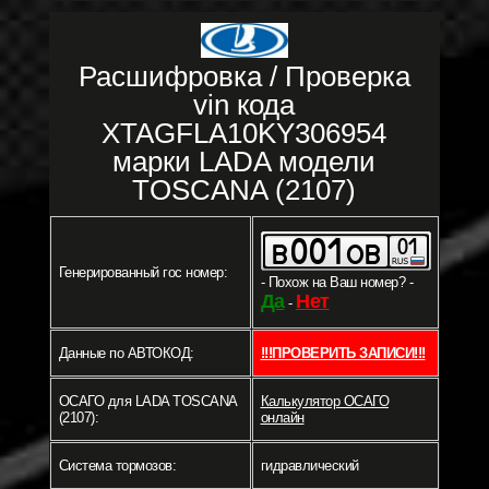
Расшифровка / Проверка
vin кода
XTAGFLA10KY306954
марки LADA модели
TOSCANA (2107)
Генерированный гос номер:
- Похож на Ваш номер? -
Да
Нет
-
Данные по АВТОКОД:
!!!ПРОВЕРИТЬ ЗАПИСИ!!!
ОСАГО для LADA TOSCANA
Калькулятор ОСАГО
(2107):
онлайн
Система тормозов:
гидравлический