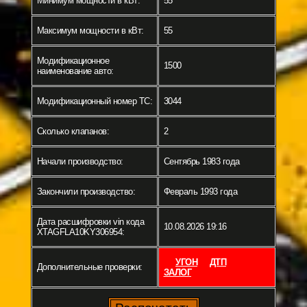
Минимум мощности в кВт:
55
Максимум мощности в кВт:
55
Модификационное
1500
наименование авто:
Модификационный номер ТС:
3044
Сколько клапанов:
2
Начали производство:
Сентябрь 1983 года
Закончили производство:
Февраль 1993 года
Дата расшифровки vin кода
10.08.2026 19:16
XTAGFLA10KY306954:
УГОН
ДТП
Дополнительные проверки:
ЗАЛОГ