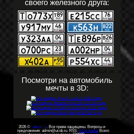
своего железного друга:
Посмотри на автомобиль
мечты в 3D:
2026 ©
carsvin.ru
. Все права защищены. Вопросы и
предложения: admin@ucob.ru. RSS:
RSS лента
. Всего