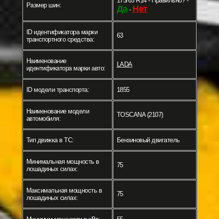
175/65 R14 - Правильно? -
Размер шин:
Да
Нет
-
ID идентификатора марки
63
транспортного средства:
Наименование
LADA
идентификатора марки авто:
ID модели транспорта:
1855
Наименование модели
TOSCANA (2107)
автомобиля:
Тип движка в ТС:
Бензиновый двигатель
Минимальная мощность в
75
лошадиных силах:
Максимальная мощность в
75
лошадиных силах: