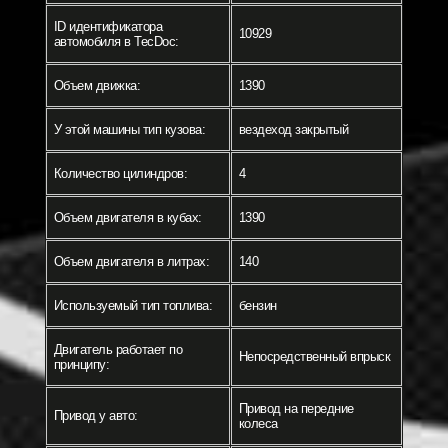
ID идентификатора
10929
автомобиля в TecDoc:
Объем движка:
1390
У этой машины тип кузова:
вездеход закрытый
Количество цилиндров:
4
Объем двигателя в кубах:
1390
Объем двигателя в литрах:
140
Используемый тип топлива:
бензин
Двигатель работает по
Непосредственный впрыск
принципу:
Привод на передние
Привод у авто:
колеса