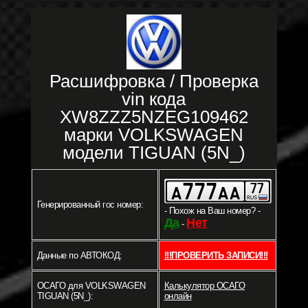
Расшифровка / Проверка
vin кода
XW8ZZZ5NZEG109462
марки VOLKSWAGEN
модели TIGUAN (5N_)
Генерированный гос номер:
- Похож на Ваш номер? -
Да
Нет
-
Данные по АВТОКОД:
!!!ПРОВЕРИТЬ ЗАПИСИ!!!
ОСАГО для VOLKSWAGEN
Калькулятор ОСАГО
TIGUAN (5N_):
онлайн