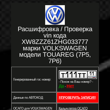
Расшифровка / Проверка
vin кода
XW8ZZZ61ZHG033777
марки VOLKSWAGEN
модели TOUAREG (7P5,
7P6)
Генерированный гос номер:
- Похож на Ваш номер? -
Да
Нет
-
Данные по АВТОКОД:
!!!ПРОВЕРИТЬ ЗАПИСИ!!!
ОСАГО для VOLKSWAGEN
Калькулятор ОСАГО