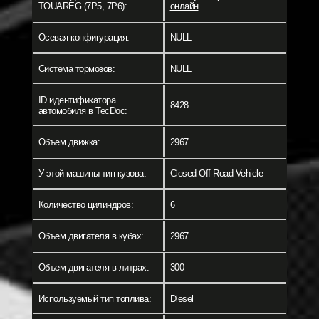
TOUAREG (7P5, 7P6):
онлайн
Осевая конфигурация:
NULL
Система тормозов:
NULL
ID идентификатора
8428
автомобиля в TecDoc:
Объем движка:
2967
У этой машины тип кузова:
Closed Off-Road Vehicle
Количество цилиндров:
6
Объем двигателя в кубах:
2967
Объем двигателя в литрах:
300
Используемый тип топлива:
Diesel