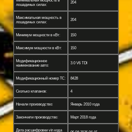
Минимальная мощность в
204
лошадиных силах:
Максимальная мощность в
204
лошадиных силах:
Минимум мощности в кВт:
150
Максимум мощности в кВт:
150
Модификационное
3.0 V6 TDI
наименование авто:
Модификационный номер ТС:
8428
Сколько клапанов:
4
Начали производство:
Январь 2010 года
Закончили производство:
Март 2018 года
Дата расшифровки vin кода