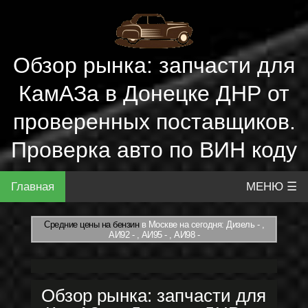
Обзор рынка: запчасти для
КамАЗа в Донецке ДНР от
проверенных поставщиков.
Проверка авто по ВИН коду
Главная
МЕНЮ ☰
Средние цены на бензин
в Москве на сегодня: Дизель - ,
АИ92 - , АИ95 - , АИ98 -
Обзор рынка: запчасти для