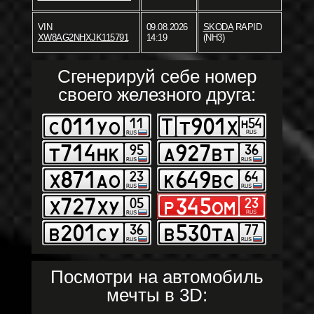
VIN
09.08.2026
SKODA
RAPID
XW8AG2NHXJK115791
14:19
(NH3)
Сгенерируй себе номер
своего железного друга:
Посмотри на автомобиль
мечты в 3D: