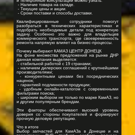
и телефонные консультации можно узнать:
- Наличие товара на складе.
- Текущие цены и акции.
- Сроки поставки и способы доставки.
Квалифицированные сотрудники помогут
разобраться в технических характеристиках и
подобрать необходимые детали под конкретную
задачу. Особенно это важно для владельцев
коммерческого транспорта, где своевременность
ремонта напрямую влияет на бизнес-процессы.
Почему выбирают КАМАЗ ЦЕНТР ДОНЕЦК
На фоне множества предложений на рынке ДНР
данная компания выделяется:
- стабильной работой с 19 странами;
- наличием дилерских соглашений с крупнейшими
производителями;
- конкурентными ценами без посреднических
наценок;
- гарантией подлинности продукции;
- удобным онлайн-каталогом с современными
фильтрами поиска;
- широким выбором не только по марке КамАЗ, но
и другим популярным брендам.
Эти факторы обеспечивают высокий уровень
доверия со стороны покупателей и формируют
прочную деловую репутацию.
Что в итоге
Выбор запчастей для КамАЗа в Донецке и на