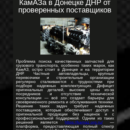
КамАЗа в Донецке ДНР от
проверенных поставщиков
Проблема поиска качественных запчастей для
грузового транспорта, особенно таких марок, как
КамАЗ, остро стоит в Донецке и на территории
ДНР. Частные автовладельцы, крупные
перевозчики и строительные организации
регулярно сталкиваются с трудностями при
подборе надежных комплектующих. Дефицит
оригинальных деталей, высокие цены из-за
посредников и отсутствие технической
консультации — всё это создает барьеры для
своевременного ремонта и обслуживания техники.
Решение таких задач требует надежных
поставщиков, которые обеспечивают доступ к
оригинальной продукции без наценок и с
профессиональной поддержкой. Одним из таких
решений является
https://kamaz.org.ru/
—
платформа, предоставляющая полный спектр