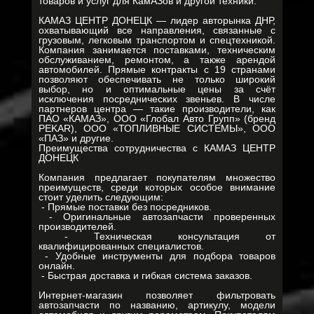
товаров и услуг для КамАЗов и другой техники.
КАМАЗ ЦЕНТР ДОНЕЦК — лидер авторынка ДНР,
охватывающий все направления, связанные с
грузовым, легковым транспортом и спецтехникой.
Компания занимается поставками, техническим
обслуживанием, ремонтом, а также арендой
автомобилей. Прямые контракты с 19 странами
позволяют обеспечивать не только широкий
выбор, но и оптимальные цены за счёт
исключения посреднических звеньев. В числе
партнеров центра — такие производители, как
ПАО «КАМАЗ», ООО «Глобал Авто Групп» (бренд
PEKAR), ООО «ТОПЛИВНЫЕ СИСТЕМЫ», ООО
«ПАЗ» и другие.
Преимущества сотрудничества с КАМАЗ ЦЕНТР
ДОНЕЦК
Компания предлагает покупателям множество
преимуществ, среди которых особое внимание
стоит уделить следующим:
- Прямые поставки без посредников.
- Оригинальные автозапчасти проверенных
производителей.
- Техническая консультация от
квалифицированных специалистов.
- Удобные инструменты для подбора товаров
онлайн.
- Быстрая доставка и гибкая система заказов.
Интернет-магазин позволяет фильтровать
автозапчасти по названию, артикулу, модели