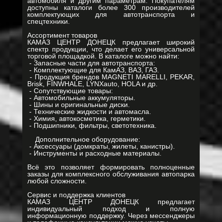
автомобиля и другим параметрам. Покупателям
доступны каталоги более 300 производителей
комплектующих для автотранспорта и
спецтехники.
Ассортимент товаров
КАМАЗ ЦЕНТР ДОНЕЦК предлагает широкий
спектр продукции, что делает его универсальной
торговой площадкой. В каталоге можно найти:
- Запасные части для автотранспорта:
- Комплектующие для КамАЗ, ВАЗ, ГАЗ.
- Продукция брендов MAGNETI MARELLI, PEKAR,
Brisk, FINWHALE, LYNXauto, HOLA и др.
- Сопутствующие товары:
- Автомобильные аккумуляторы.
- Шины и оригинальные диски.
- Технические жидкости и автомасла.
- Химия, автокосметика, герметики.
- Подшипники, фильтры, светотехника.
Дополнительное оборудование:
- Аксессуары (домкраты, жилеты, канистры).
- Инструменты и расходные материалы.
Всё это позволяет формировать полноценные
заказы для комплексного обслуживания автопарка
любой сложности.
Сервис и поддержка клиентов
КАМАЗ ЦЕНТР ДОНЕЦК предлагает
индивидуальный подход и полную
информационную поддержку. Через мессенджеры