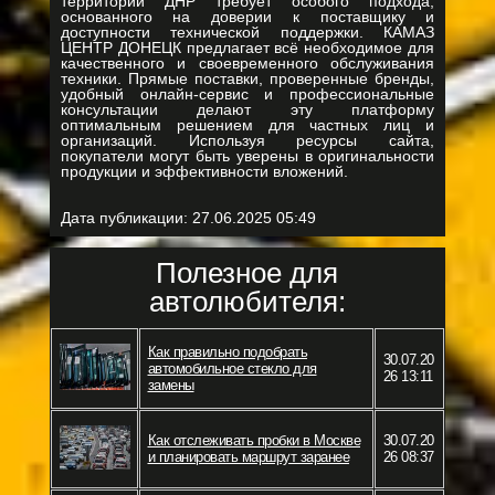
территории ДНР требует особого подхода,
основанного на доверии к поставщику и
доступности технической поддержки. КАМАЗ
ЦЕНТР ДОНЕЦК предлагает всё необходимое для
качественного и своевременного обслуживания
техники. Прямые поставки, проверенные бренды,
удобный онлайн-сервис и профессиональные
консультации делают эту платформу
оптимальным решением для частных лиц и
организаций. Используя ресурсы сайта,
покупатели могут быть уверены в оригинальности
продукции и эффективности вложений.
Дата публикации:
27.06.2025 05:49
Полезное для
автолюбителя:
Как правильно подобрать
30.07.20
автомобильное стекло для
26 13:11
замены
Как отслеживать пробки в Москве
30.07.20
и планировать маршрут заранее
26 08:37