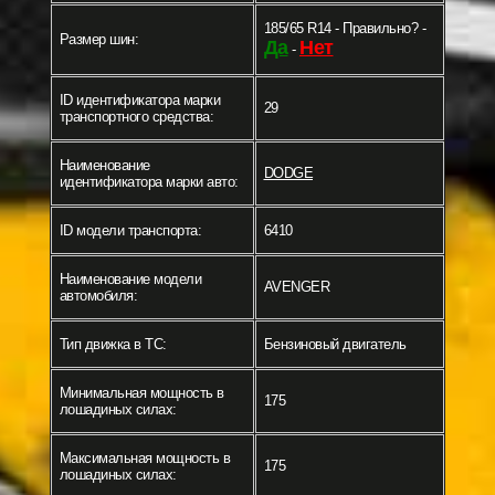
185/65 R14 - Правильно? -
Размер шин:
Да
Нет
-
ID идентификатора марки
29
транспортного средства:
Наименование
DODGE
идентификатора марки авто:
ID модели транспорта:
6410
Наименование модели
AVENGER
автомобиля:
Тип движка в ТС:
Бензиновый двигатель
Минимальная мощность в
175
лошадиных силах:
Максимальная мощность в
175
лошадиных силах: