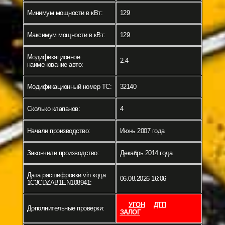
Минимум мощности в кВт:
129
Максимум мощности в кВт:
129
Модификационное
2.4
наименование авто:
Модификационный номер ТС:
32140
Сколько клапанов:
4
Начали производство:
Июнь 2007 года
Закончили производство:
Декабрь 2014 года
Дата расшифровки vin кода
06.08.2026 16:06
1C3CDZAB1EN108941:
УГОН
ДТП
Дополнительные проверки:
ЗАЛОГ