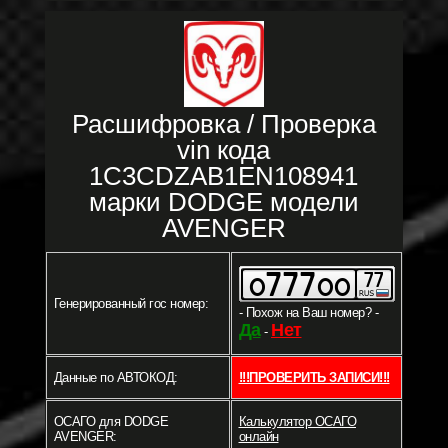
Расшифровка / Проверка
vin кода
1C3CDZAB1EN108941
марки DODGE модели
AVENGER
Генерированный гос номер:
- Похож на Ваш номер? -
Да
Нет
-
Данные по АВТОКОД:
!!!ПРОВЕРИТЬ ЗАПИСИ!!!
ОСАГО для DODGE
Калькулятор ОСАГО
AVENGER:
онлайн