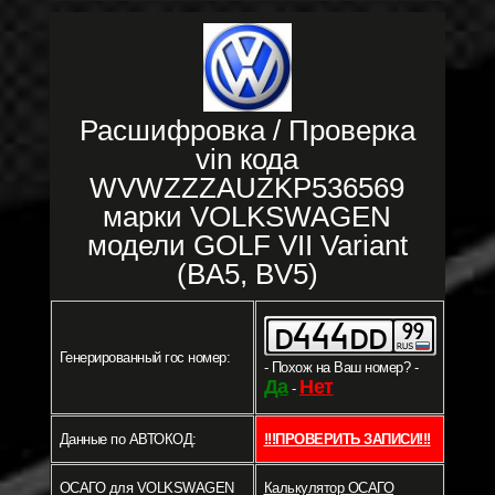
Расшифровка / Проверка
vin кода
WVWZZZAUZKP536569
марки VOLKSWAGEN
модели GOLF VII Variant
(BA5, BV5)
Генерированный гос номер:
- Похож на Ваш номер? -
Да
Нет
-
Данные по АВТОКОД:
!!!ПРОВЕРИТЬ ЗАПИСИ!!!
ОСАГО для VOLKSWAGEN
Калькулятор ОСАГО