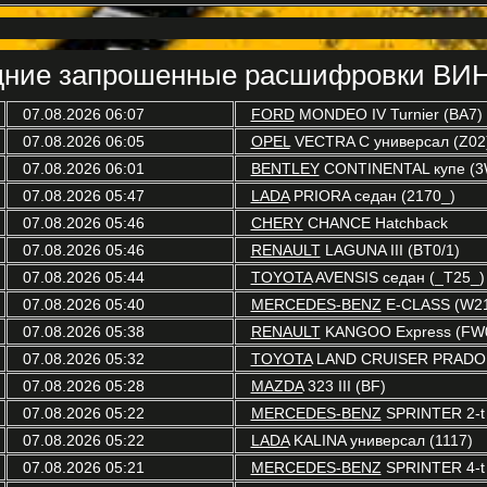
ние запрошенные расшифровки ВИН
07.08.2026 06:07
FORD
MONDEO IV Turnier (BA7)
07.08.2026 06:05
OPEL
VECTRA C универсал (Z02
07.08.2026 06:01
BENTLEY
CONTINENTAL купе (3
07.08.2026 05:47
LADA
PRIORA седан (2170_)
07.08.2026 05:46
CHERY
CHANCE Hatchback
07.08.2026 05:46
RENAULT
LAGUNA III (BT0/1)
07.08.2026 05:44
TOYOTA
AVENSIS седан (_T25_)
07.08.2026 05:40
MERCEDES-BENZ
E-CLASS (W2
07.08.2026 05:38
RENAULT
KANGOO Express (FW0
07.08.2026 05:32
TOYOTA
LAND CRUISER PRADO 
07.08.2026 05:28
MAZDA
323 III (BF)
07.08.2026 05:22
MERCEDES-BENZ
SPRINTER 2-t 
07.08.2026 05:22
LADA
KALINA универсал (1117)
07.08.2026 05:21
MERCEDES-BENZ
SPRINTER 4-t 