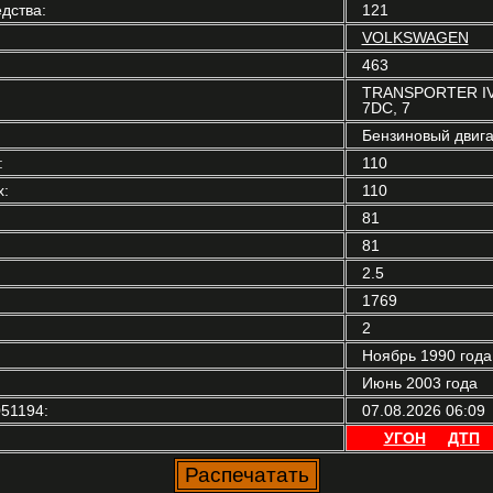
дства:
121
VOLKSWAGEN
463
TRANSPORTER IV а
7DC, 7
Бензиновый двига
:
110
:
110
81
81
2.5
1769
2
Ноябрь 1990 года
Июнь 2003 года
51194:
07.08.2026 06:09
УГОН
ДТП