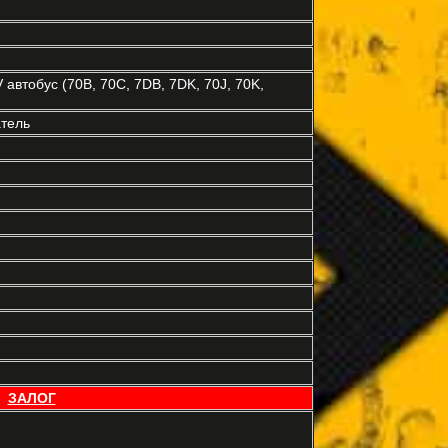
втобус (70B, 70C, 7DB, 7DK, 70J, 70K,
тель
ЗАЛОГ