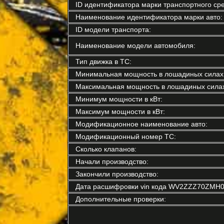
ID идентификатора марки транспортного сре
Наименование идентификатора марки авто:
ID модели транспорта:
Наименование модели автомобиля:
Тип движка в ТС:
Минимальная мощность в лошадиных силах
Максимальная мощность в лошадиных силах
Минимум мощности в кВт:
Максимум мощности в кВт:
Модификационное наименование авто:
Модификационный номер ТС:
Сколько клапанов:
Начали производство:
Закончили производство:
Дата расшифровки vin кода WV2ZZZ70ZMH0
Дополнительные проверки: