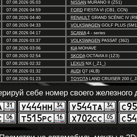
07.08.2026 05:03
NISSAN
MURANO II (Z51)
07.08.2026 04:59
FORD
FIESTA VI (CB1, CCN)
07.08.2026 04:40
RENAULT
GRAND SCÉNIC IV (R9
07.08.2026 04:33
VOLKSWAGEN
GOLF PLUS (5M1,
07.08.2026 04:17
SCANIA
4 - series
07.08.2026 03:37
VOLKSWAGEN
PASSAT (362)
07.08.2026 03:06
KIA
MOHAVE
07.08.2026 02:54
SKODA
OCTAVIA II (1Z3)
07.08.2026 02:32
LEXUS
NX (_Z1_)
07.08.2026 01:32
AUDI
Q7 (4LB)
07.08.2026 01:23
TOYOTA
LAND CRUISER 200 (_J
ерируй себе номер своего железного д