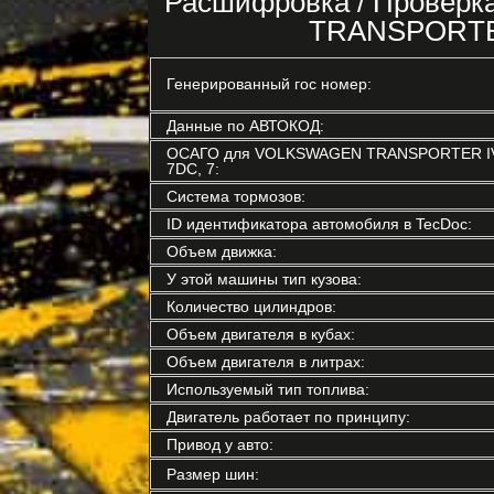
Расшифровка / Провер
TRANSPORTER 
Генерированный гос номер:
Данные по АВТОКОД:
ОСАГО для VOLKSWAGEN TRANSPORTER IV авт
7DC, 7:
Система тормозов:
ID идентификатора автомобиля в TecDoc:
Объем движка:
У этой машины тип кузова:
Количество цилиндров:
Объем двигателя в кубах:
Объем двигателя в литрах:
Используемый тип топлива:
Двигатель работает по принципу:
Привод у авто:
Размер шин: