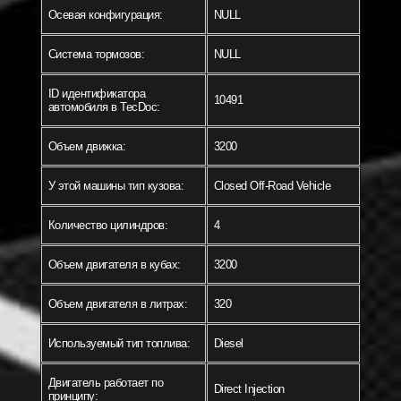
Осевая конфигурация:
NULL
Система тормозов:
NULL
ID идентификатора
10491
автомобиля в TecDoc:
Объем движка:
3200
У этой машины тип кузова:
Closed Off-Road Vehicle
Количество цилиндров:
4
Объем двигателя в кубах:
3200
Объем двигателя в литрах:
320
Используемый тип топлива:
Diesel
Двигатель работает по
Direct Injection
принципу: