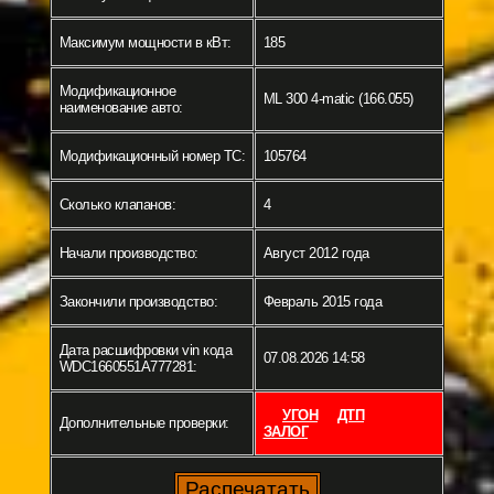
Максимум мощности в кВт:
185
Модификационное
ML 300 4-matic (166.055)
наименование авто:
Модификационный номер ТС:
105764
Сколько клапанов:
4
Начали производство:
Август 2012 года
Закончили производство:
Февраль 2015 года
Дата расшифровки vin кода
07.08.2026 14:58
WDC1660551A777281:
УГОН
ДТП
Дополнительные проверки:
ЗАЛОГ