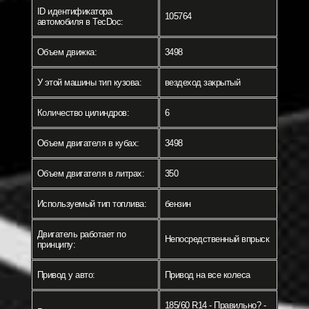
ID идентификатора
105764
автомобиля в TecDoc:
Объем движка:
3498
У этой машины тип кузова:
вездеход закрытый
Количество цилиндров:
6
Объем двигателя в кубах:
3498
Объем двигателя в литрах:
350
Используемый тип топлива:
бензин
Двигатель работает по
Непосредственный впрыск
принципу:
Привод у авто:
Привод на все колеса
185/60 R14 - Правильно? -