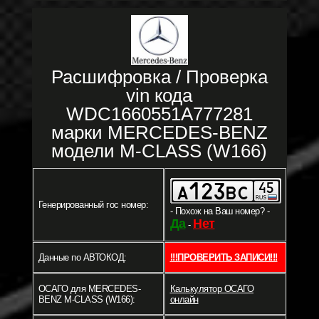
Расшифровка / Проверка
vin кода
WDC1660551A777281
марки MERCEDES-BENZ
модели M-CLASS (W166)
Генерированный гос номер:
- Похож на Ваш номер? -
Да
Нет
-
Данные по АВТОКОД:
!!!ПРОВЕРИТЬ ЗАПИСИ!!!
ОСАГО для MERCEDES-
Калькулятор ОСАГО
BENZ M-CLASS (W166):
онлайн