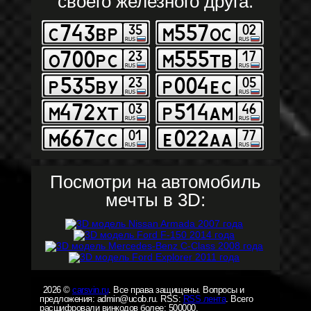
своего железного друга:
Посмотри на автомобиль
мечты в 3D:
2026 ©
carsvin.ru
. Все права защищены. Вопросы и
предложения: admin@ucob.ru. RSS:
RSS лента
. Всего
расшифровали винкодов более: 500000.