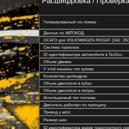
Расшифровка / Провер
Генерированный гос номер:
Данные по АВТОКОД:
ОСАГО для VOLKSWAGEN PASSAT (3A2, 35I)
Система тормозов:
ID идентификатора автомобиля в TecDoc:
Объем движка:
У этой машины тип кузова:
Количество цилиндров:
Объем двигателя в кубах:
Объем двигателя в литрах:
Используемый тип топлива:
Двигатель работает по принципу:
Привод у авто:
Размер шин:
ID идентификатора марки транспортного сре