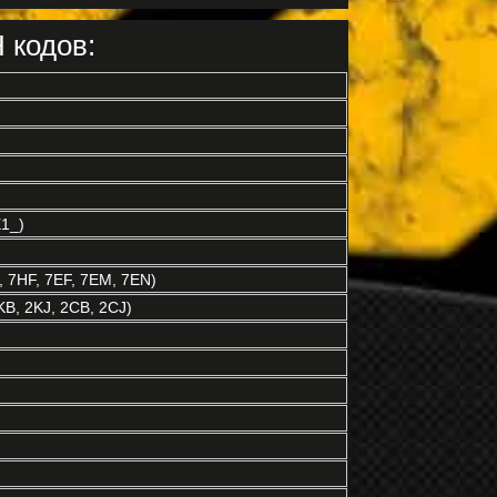
 кодов:
1_)
 7HF, 7EF, 7EM, 7EN)
B, 2KJ, 2CB, 2CJ)