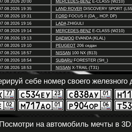
07.08.2026 20:00
MERCEDES-BENZ
E-CLASS (W210)
07.08.2026 19:35
LAND ROVER
DISCOVERY SPORT (L55
07.08.2026 19:31
FORD
FOCUS II (DA_, HCP, DP)
07.08.2026 19:16
LADA
ZHIGULI
07.08.2026 19:14
MERCEDES-BENZ
E-CLASS (W210)
07.08.2026 19:13
DAEWOO
EVANDA (KLAL)
07.08.2026 19:10
PEUGEOT
206 седан
07.08.2026 18:57
NISSAN
100 NX (B13)
07.08.2026 18:54
SUBARU
FORESTER (SH_)
07.08.2026 18:53
NISSAN
X-TRAIL (T31)
ерируй себе номер своего железного д
Посмотри на автомобиль мечты в 3D