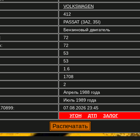
VOLKSWAGEN
412
PASSAT (3A2, 35I)
Бензиновый двигатель
:
72
:
72
53
53
1.6
1708
2
Апрель 1988 года
Июль 1989 года
70899:
07.08.2026 23:45
УГОН
ДТП
ЗАЛОГ