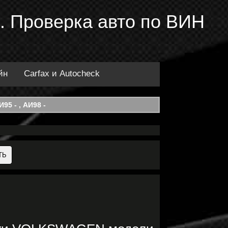
 Проверка авто по ВИН
йн
Carfax и Autocheck
95 - , АИ98 -