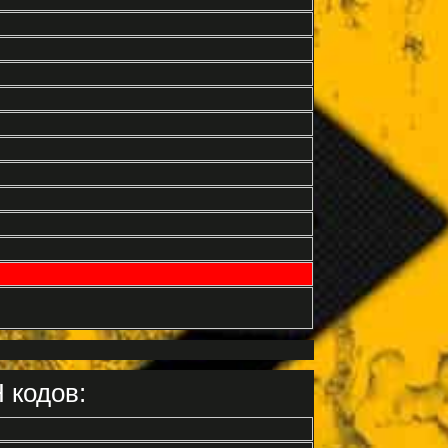
 кодов: