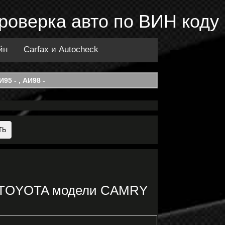
роверка авто по ВИН коду
йн
Carfax и Autocheck
95 - , АИ98 -
и TOYOTA модели CAMRY