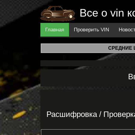
Все о vin
Главная
Проверить VIN
Новос
СРЕДНИЕ 
В
Расшифровка / Проверк