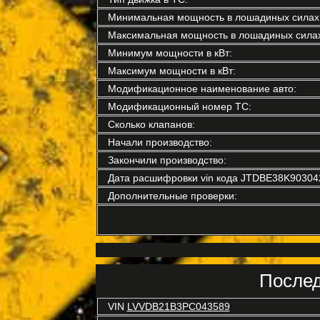
Минимальная мощность в лошадиных силах
Максимальная мощность в лошадиных силах
Минимум мощности в кВт:
Максимум мощности в кВт:
Модификационное наименование авто:
Модификационный номер ТС:
Сколько клапанов:
Начали производство:
Закончили производство:
Дата расшифровки vin кода JTDBE38K90304
Дополнительные проверки:
Послед
VIN
LVVDB21B3PC043589