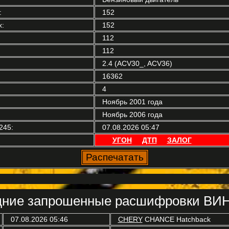
:
152
:
152
112
112
2.4 (ACV30_, ACV36)
16362
4
Ноябрь 2001 года
Ноябрь 2006 года
245:
07.08.2026 05:47
УГОН
ДТП
ЗАЛОГ
ние запрошенные расшифровки ВИН
07.08.2026 05:46
CHERY
CHANCE Hatchback