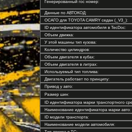
Генерированный гос номер:
Данные по АВТОКОД:
ОСАГО для TOYOTA CAMRY седан (_V3_):
ID идентификатора автомобиля в TecDoc:
Объем движка:
У этой машины тип кузова:
Количество цилиндров:
Объем двигателя в кубах:
Объем двигателя в литрах:
Используемый тип топлива:
Двигатель работает по принципу:
Привод у авто:
Размер шин:
ID идентификатора марки транспортного сре
Наименование идентификатора марки авто:
ID модели транспорта:
Наименование модели автомобиля:
Тип движка в ТС: