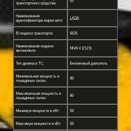
63
транспортного средства:
Наименование
LADA
идентификатора марки авто:
ID модели транспорта:
5625
Наименование модели
NIVA II (2123)
автомобиля:
Тип движка в ТС:
Бензиновый двигатель
Минимальная мощность в
80
лошадиных силах:
Максимальная мощность в
80
лошадиных силах:
Минимум мощности в кВт:
59
Максимум мощности в кВт:
59