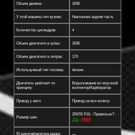
Объем движка:
1690
У этой машины тип кузова:
Наклонная задняя часть
Количество цилиндров:
4
Объем двигателя в кубах:
1690
Объем двигателя в литрах:
170
Используемый тип топлива:
бензин
Двигатель работает по
Впрыскивание во впускной
принципу:
коллектор/Карбюратор
Привод у авто:
Привод на все колеса
205/55 R16 - Правильно? -
Размер шин:
Да
Нет
-
ID идентификатора марки