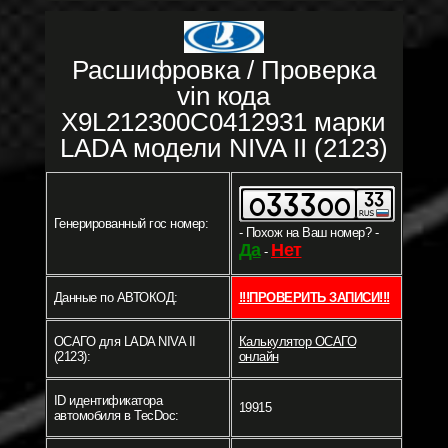
Расшифровка / Проверка
vin кода
X9L212300C0412931 марки
LADA модели NIVA II (2123)
Генерированный гос номер:
- Похож на Ваш номер? -
Да
Нет
-
Данные по АВТОКОД:
!!!ПРОВЕРИТЬ ЗАПИСИ!!!
ОСАГО для LADA NIVA II
Калькулятор ОСАГО
(2123):
онлайн
ID идентификатора
19915
автомобиля в TecDoc: