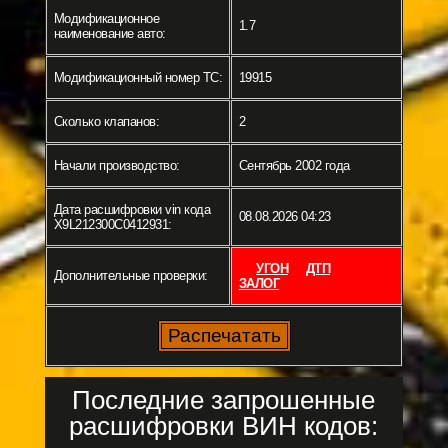
Модификационное
1.7
наименование авто:
Модификационный номер ТС:
19915
Сколько клапанов:
2
Начали производство:
Сентябрь 2002 года
Дата расшифровки vin кода
08.08.2026 04:23
X9L212300C0412931:
УГОН
ДТП
Дополнительные проверки:
ЗАЛОГ
Последние запрошенные
расшифровки ВИН кодов: